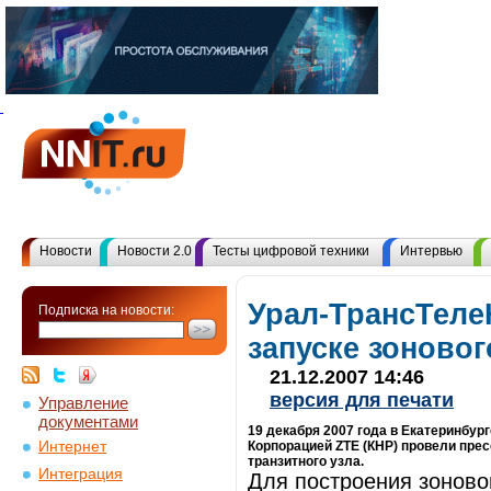
Новости
Новости 2.0
Тесты цифровой техники
Интервью
Урал-ТрансТеле
Подписка на новости:
запуске зоновог
21.12.2007 14:46
версия для печати
Управление
документами
19 декабря 2007 года в Екатеринбург
Интернет
Корпорацией ZTE (КНР) провели пре
транзитного узла.
Интеграция
Для построения зоново