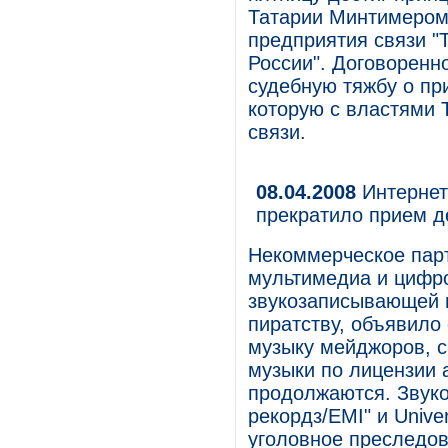
Татарии Минтимером
предприятия связи "
России". Договоренн
судебную тяжбу о пр
которую с властями 
связи.
08.04.2008
Интернет
прекратило прием де
Некоммерческое парт
мультимедиа и цифр
звукозаписывающей и
пиратству, объявило
музыку мейджоров, с
музыки по лицензии
продолжаются. Звуко
рекордз/EMI" и Unive
уголовное преследов