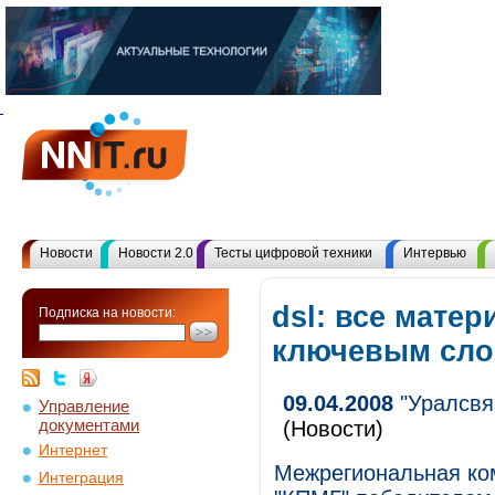
Новости
Новости 2.0
Тесты цифровой техники
Интервью
dsl: все матер
Подписка на новости:
ключевым сл
09.04.2008
"Уралсвя
Управление
документами
(Новости)
Интернет
Межрегиональная ко
Интеграция