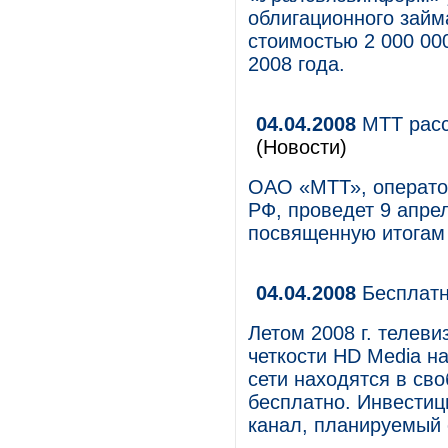
облигационного займ
стоимостью 2 000 00
2008 года.
04.04.2008
МТТ расск
(Новости)
ОАО «МТТ», операто
РФ, проведет 9 апре
посвященную итогам 
04.04.2008
Бесплатн
Летом 2008 г. телев
четкости HD Media н
сети находятся в св
бесплатно. Инвестиц
канал, планируемый с