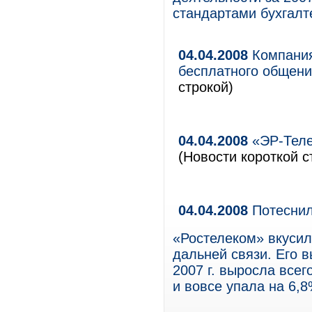
стандартами бухгалт
04.04.2008
Компания
бесплатного общени
строкой)
04.04.2008
«ЭР-Теле
(Новости короткой с
04.04.2008
Потеснил
«Ростелеком» вкусил
дальней связи. Его в
2007 г. выросла всег
и вовсе упала на 6,