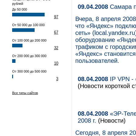
рублей
09.04.2008
Самара п
До 50 000
97
Вчера, 8 апреля 200
что «Яндекс» подкл
От 50 000 до 100 000
сеть» (local.yandex.r
67
оборудование «Яндек
От 100 000 до 200 000
трафиком с городски
32
«Яндекс» становитс
От 200 000 до 300 000
пользователей.
10
От 300 000 до 500 000
08.04.2008
IP VPN -
3
(Новости короткой с
Все типы сайтов
08.04.2008
«ЭР-Теле
2008 г.
(Новости)
Сегодня, 8 апреля 20