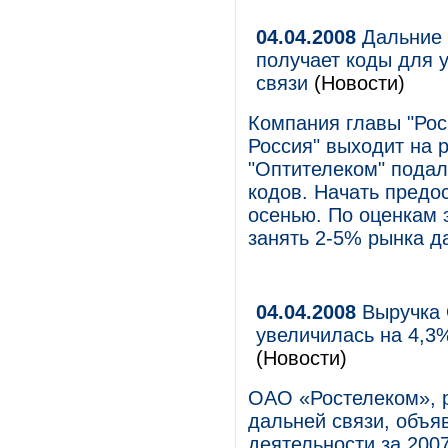
04.04.2008
Дальние 
получает коды для 
связи
(Новости)
Компания главы "Рос
Россия" выходит на 
"Оптителеком" подал
кодов. Начать предо
осенью. По оценкам э
занять 2-5% рынка д
04.04.2008
Выручка 
увеличилась на 4,3
(Новости)
ОАО «Ростелеком», 
дальней связи, объя
деятельности за 2007