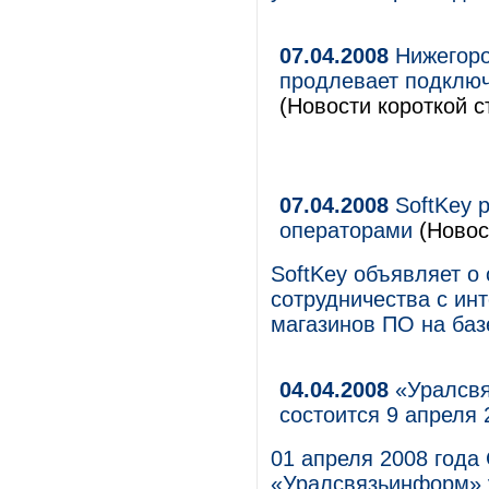
07.04.2008
Нижегоро
продлевает подключ
(Новости короткой с
07.04.2008
SoftKey р
операторами
(Новос
SoftKey объявляет о
сотрудничества с ин
магазинов ПО на баз
04.04.2008
«Уралсвя
состоится 9 апреля 
01 апреля 2008 года
«Уралсвязьинформ» 