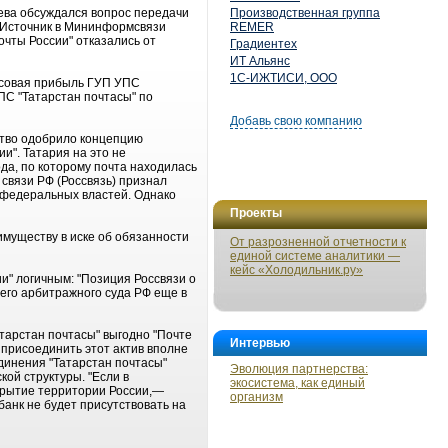
ева обсуждался вопрос передачи
Производственная группа
. Источник в Мининформсвязи
REMER
очты России" отказались от
Градиентех
ИТ Альянс
1С-ИЖТИСИ, ООО
ансовая прибыль ГУП УПС
ПС "Татарстан почтасы" по
Добавь свою компанию
ьство одобрило концепцию
и". Татария на это не
да, по которому почта находилась
 связи РФ (Россвязь) признал
 федеральных властей. Однако
Проекты
имуществу в иске об обязанности
От разрозненной отчетности к
единой системе аналитики —
кейс «Холодильник.ру»
и" логичным: "Позиция Россвязи о
его арбитражного суда РФ еще в
тарстан почтасы" выгодно "Почте
Интервью
 присоединить этот актив вполне
единения "Татарстан почтасы"
Эволюция партнерства:
ой структуры. "Если в
экосистема, как единый
крытие территории России,—
организм
анк не будет присутствовать на