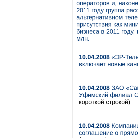
операторов и, наконе
2011 году группа ра
альтернативном теле
присутствия как мин
бизнеса в 2011 году,
млн.
10.04.2008
«ЭР-Теле
включает новые ка
10.04.2008
ЗАО «Сам
Уфимский филиал О
короткой строкой)
10.04.2008
Компании
соглашение о прямо