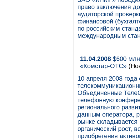
право заключения до
аудиторской проверки
финансовой (бухгалт
по российским станд
международным стан
11.04.2008
$600 млн 
«Комстар-ОТС»
(Но
10 апреля 2008 года
телекоммуникационны
Объединенные ТелеС
телефонную конфере
регионального разви
данным оператора, 
рынке складывается 
органический рост, в
приобретения активо