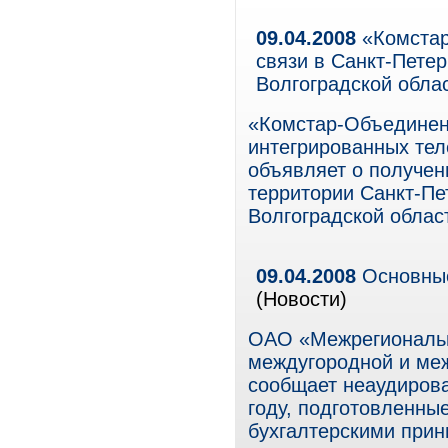
09.04.2008
«Комстар
связи в Санкт-Петер
Волгоградской обла
«Комстар-Объединен
интегрированных тел
объявляет о получен
территории Санкт-Пе
Волгоградской облас
09.04.2008
Основные
(Новости)
ОАО «Межрегиональн
междугородной и ме
сообщает неаудирова
году, подготовленны
бухгалтерскими при