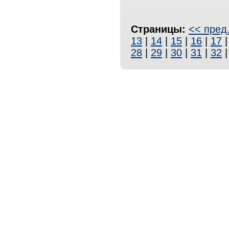
Страницы:
<< пред
13
|
14
|
15
|
16
|
17
28
|
29
|
30
|
31
|
32