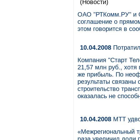
(Новости)
ОАО "РТКомм.РУ" и 
соглашение о прямом
этом говорится в со
10.04.2008
Потратил
Компания "Старт Тел
21,57 млн руб., хотя
же прибыль. По нео
результаты связаны 
строительство транс
оказалась не способ
10.04.2008
МТТ удв
«Межрегиональный тр
раза увеличил доли 