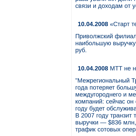
связи и доходам от у
10.04.2008
«Старт т
Приволжский филиал 
наибольшую выручку
руб.
10.04.2008
МТТ не н
"Межрегиональный Т
года потеряет больш
междугороднего и м
компаний: сейчас он 
году будет обслужива
В 2007 году транзит
выручки — $836 млн,
трафик сотовых опер