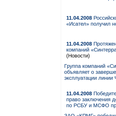
11.04.2008
Российск
«Исател» получил н
11.04.2008
Протяжен
компаний «Синтерра
(Новости)
Группа компаний «Си
объявляет о заверше
эксплуатации линии
11.04.2008
Победите
право заключения до
по РСБУ и МСФО п
ЗАО «КПМГ» победил