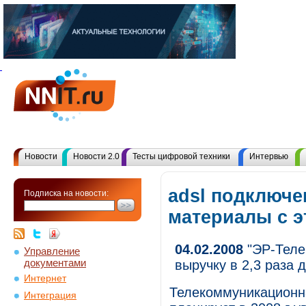
Новости
Новости 2.0
Тесты цифровой техники
Интервью
adsl подключе
Подписка на новости:
материалы с 
04.02.2008
"ЭР-Телек
Управление
документами
выручку в 2,3 раза 
Интернет
Телекоммуникационн
Интеграция