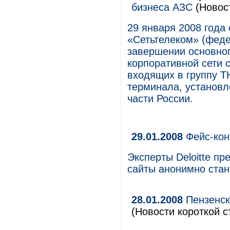
бизнеса АЗС
(Новос
29 января 2008 года
«Сетьтелеком» (феде
завершении основног
корпоративной сети 
входящих в группу Т
терминала, установл
части России.
29.01.2008
Фейс-кон
Эксперты Deloitte п
сайты анонимно стан
28.01.2008
Пензенск
(Новости короткой с