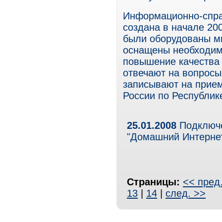
Информационно-спра
создана в начале 20
были оборудованы м
оснащены необходимо
повышение качества 
отвечают на вопросы
записывают на прие
России по Республик
25.01.2008
Подключе
"Домашний Интернет"
Страницы:
<< пред
13
|
14
|
след. >>