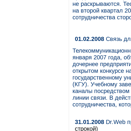
не раскрываются. Те
на второй квартал 20
сотрудничества стор
01.02.2008
Связь дл
Телекоммуникационны
января 2007 года, о
дочернее предприяти
открытом конкурсе н
государственному ун
(КГУ). Учебному зав
каналы посредством 
линии связи. В дейс
сотрудничества, кот
31.01.2008
Dr.Web п
строкой)