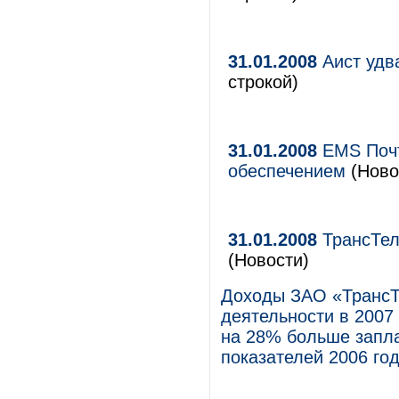
31.01.2008
Аист удв
строкой)
31.01.2008
EMS Почт
обеспечением
(Ново
31.01.2008
ТрансТел
(Новости)
Доходы ЗАО «ТрансТ
деятельности в 2007
на 28% больше запл
показателей 2006 год