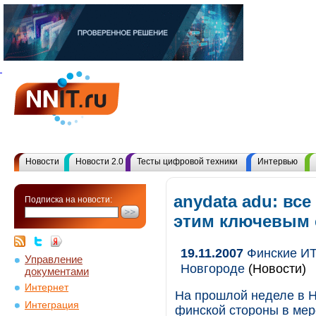
Новости
Новости 2.0
Тесты цифровой техники
Интервью
anydata adu: вс
Подписка на новости:
этим ключевым
19.11.2007
Финские ИТ
Управление
Новгороде
(Новости)
документами
Интернет
На прошлой неделе в 
Интеграция
финской стороны в мер