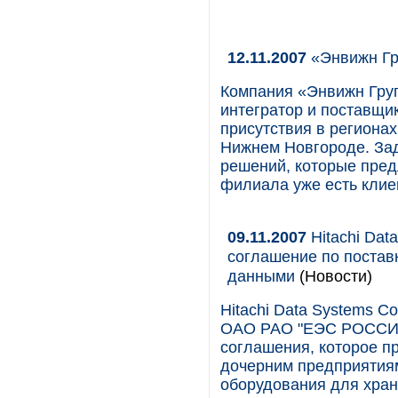
12.11.2007
«Энвижн Гр
Компания «Энвижн Груп
интегратор и поставщи
присутствия в регионах
Нижнем Новгороде. Зад
решений, которые пред
филиала уже есть клие
09.11.2007
Hitachi Da
соглашение по постав
данными
(Новости)
Hitachi Data Systems Co
ОАО РАО "ЕЭС РОССИИ"
соглашения, которое 
дочерним предприятия
оборудования для хран