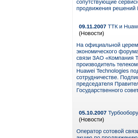
сопутствующие сервис
продвижения решений Hi
09.11.2007
ТТК и Huawe
(Новости)
На официальной церемо
экономического форума
связи ЗАО «Компания Т
производитель телеком
Huawei Technologies п
сотрудничестве. Подпи
председателя Правите
Государственного совет
05.10.2007
Турбообору
(Новости)
Оператор сотовой связ
акцию по продвижению 