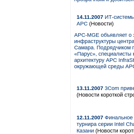
14.11.2007
ИТ-системы
APC
(Новости)
APC-MGE объявляет о 
инфраструктуры центра
Самара. Подрядчиком п
«Парус», специалисты 
архитектуру APC InfraS
окружающей среды APC
13.11.2007
3Com приве
(Новости короткой стр
12.11.2007
Финальное 
турнира серии Intel Ch
Казани
(Новости корот