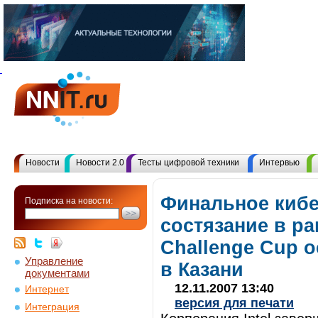
Новости
Новости 2.0
Тесты цифровой техники
Интервью
Финальное киб
Подписка на новости:
состязание в ра
Challenge Cup о
Управление
в Казани
документами
12.11.2007 13:40
Интернет
версия для печати
Интеграция