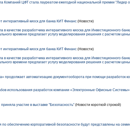
уппа Компаний ЦФТ стала лауреатом ежегодной национальной премии "Лидер о
т интерактивный киоск для банка КИТ Финанс
(Новости)
а в качестве разработчика интерактивного киоска для Инвестиционного банк
ального времени предлагает услугу моделирования решения с расчетом цены
т интерактивный киоск для банка КИТ Финанс
(Новости)
а в качестве разработчика интерактивного киоска для Инвестиционного банк
ального времени предлагает услугу моделирования решения с расчетом цены
» продолжает автоматизацию документооборота при помощи разработок к
бов использования разработок компании «Электронные Офисные Системы»
приняла участие в выставке "Безопасность"
(Новости короткой строкой)
по обеспечению корпоративной безопасности будут представлены на семин