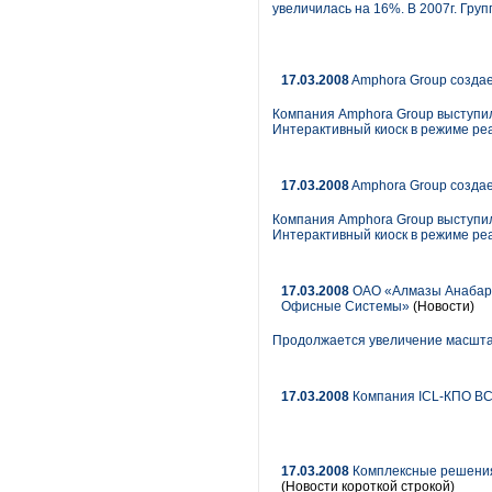
увеличилась на 16%. В 2007г. Гр
17.03.2008
Amphora Group создае
Компания Amphora Group выступил
Интерактивный киоск в режиме ре
17.03.2008
Amphora Group создае
Компания Amphora Group выступил
Интерактивный киоск в режиме ре
17.03.2008
ОАО «Алмазы Анабара
Офисные Системы»
(Новости)
Продолжается увеличение масшта
17.03.2008
Компания ICL-КПО ВС 
17.03.2008
Комплексные решения 
(Новости короткой строкой)