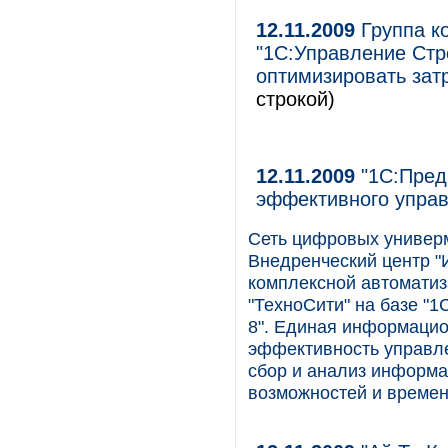
12.11.2009
Группа ко
"1С:Управление Стр
оптимизировать зат
строкой)
12.11.2009
"1С:Пред
эффективного управ
Сеть цифровых универма
Внедренческий центр 
комплексной автоматиз
"ТехноСити" на базе "
8". Единая информацио
эффективность управле
сбор и анализ информа
возможностей и времен