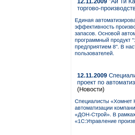
12.11.2009
"Ай Ти К
торгово-производст
Единая автоматизиров
эффективность произво
запасов. Основой авто
программный продукт 
предприятием 8". В на
пользователей.
12.11.2009
Специали
проект по автомати
(Новости)
Специалисты «Хомнет К
автоматизации компани
«ДОН-Строй». В рамках
«1С:Управление произ