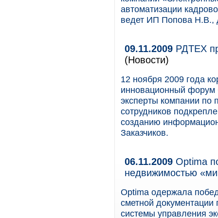
автоматизации кадрово
ведет ИП Попова Н.В.,
09.11.2009
РДТЕХ пр
(Новости)
12 ноября 2009 года к
инновационный форум O
эксперты компании по 
сотрудников подкрепле
созданию информацион
Заказчиков.
06.11.2009
Optima п
недвижимостью «ми
Optima одержала победу
сметной документации
системы управления э