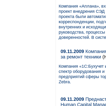
Компания «Аплана», вх
проект внедрения СЭД
проекта были автомат
корреспонденции, подг
внутренних и исходящи
руководства, процессы
доверенностей. В сист
09.11.2009
Компания 
за ремонт техники
(
Компания «1С:Бухучет 
спектр оборудования и
предприятий сферы тор
Zebra.
09.11.2009
Преднаст
Human Capital Mana