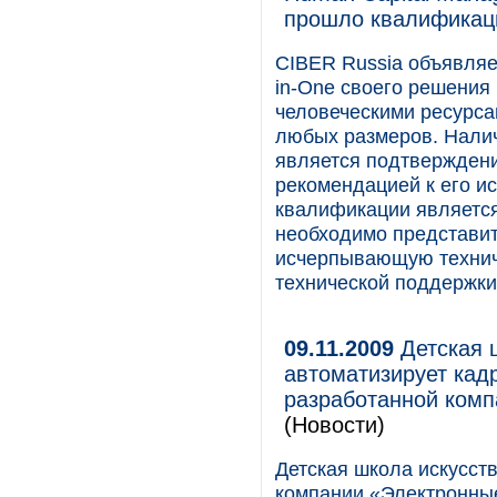
прошло квалификаци
CIBER Russia объявляе
in-One своего решения
человеческими ресурса
любых размеров. Налич
является подтверждени
рекомендацией к его и
квалификации является
необходимо представит
исчерпывающую технич
технической поддержки
09.11.2009
Детская ш
автоматизирует ка
разработанной ком
(Новости)
Детская школа искусств
компании «Электронны