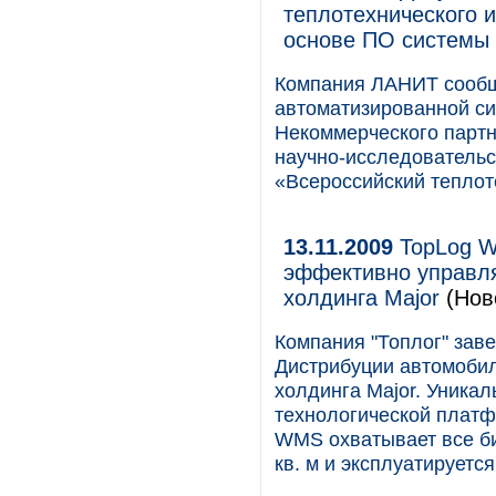
теплотехнического и
основе ПО системы
Компания ЛАНИТ сообща
автоматизированной си
Некоммерческого партн
научно-исследовательс
«Всероссийский теплот
13.11.2009
TopLog W
эффективно управл
холдинга Major
(Нов
Компания "Топлог" зав
Дистрибуции автомоби
холдинга Major. Уника
технологической платф
WMS охватывает все б
кв. м и эксплуатируется