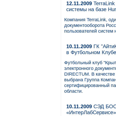
12.11.2009
TerraLink
системы на базе Hu
Компания TerraLink, од
документооборота Росс
пользователей систем 
10.11.2009
ГК "Айти
в Футбольном Клубе
Футбольный клуб "Крыл
электронного документ
DIRECTUM. В качестве 
выбрана Группа Компа
сертифицированный па
области.
10.11.2009
СЭД БОСС
«ИнтерЛабСервисе»