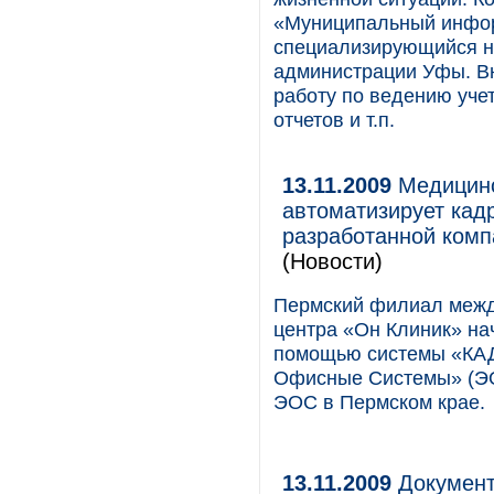
«Муниципальный инфор
специализирующийся на
администрации Уфы. Вн
работу по ведению учет
отчетов и т.п.
13.11.2009
Медицинс
автоматизирует ка
разработанной ком
(Новости)
Пермский филиал межд
центра «Он Клиник» нач
помощью системы «КАД
Офисные Системы» (ЭО
ЭОС в Пермском крае.
13.11.2009
Документ