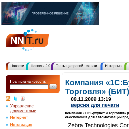
Новости
Новости 2.0
Тесты цифровой техники
Интервью
Компания «1С:Б
Подписка на новости:
Торговля» (БИТ)
09.11.2009 13:19
версия для печати
Управление
документами
Компания «1С:Бухучет и Торговля» 
Интернет
обеспечения для автоматизации пре
Zebra Technologies Co
Интеграция