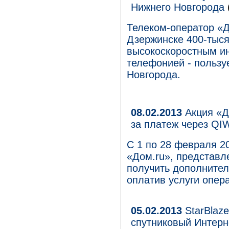
Нижнего Новгорода
Телеком-оператор «
Дзержинске 400-тыся
высокоскоростным и
телефонией - пользу
Новгорода.
08.02.2013
Акция «Д
за платеж через QI
С 1 по 28 февраля 2
«Дом.ru», представле
получить дополнител
оплатив услуги опер
05.02.2013
StarBlaz
спутниковый Интер