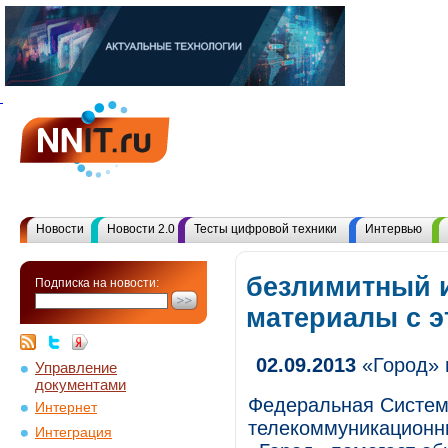
Новости
Новости 2.0
Тесты цифровой техники
Интервью
безлимитный и
Подписка на новости:
материалы с 
02.09.2013
«Город» 
Управление
документами
Федеральная Систем
Интернет
телекоммуникационны
Интеграция