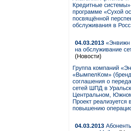
Кредитные системы»
программе «Сухой о
посвящённой перспек
обслуживания в Росс
04.03.2013
«Энвижн 
на обслуживание се
(Новости)
Группа компаний «Эн
«ВымпелКом» (бренд
соглашения о перед
сетей ШПД в Уральс
Центральном, Южном 
Проект реализуется 
повышению операци
04.03.2013
Абоненты