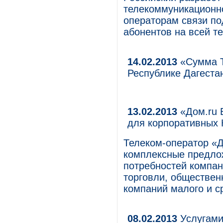
телекоммуникационно
операторам связи по
абонентов на всей т
14.02.2013
«Сумма Т
Республике Дагеста
13.02.2013
«Дом.ru 
для корпоративных
Телеком-оператор «Д
комплексные предлож
потребностей компан
торговли, обществен
компаний малого и с
08.02.2013
Услугами