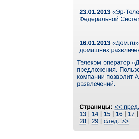
23.01.2013
«Эр-Теле
Федеральной Систе
16.01.2013
«Дом.ru»
домашних развлече
Телеком-оператор «Д
предложения. Польз
компании позволит А
развлечений.
Страницы:
<< пред
13
|
14
|
15
|
16
|
17
28
|
29
|
след. >>