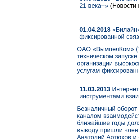
21 века+»
(Новости 
01.04.2013
«Билайн»
фиксированной свя
ОАО «ВымпелКом» (Т
техническом запуске 
организации высокос
услугам фиксированн
11.03.2013
Интернет
инструментами взаи
Безналичный оборот 
каналом взаимодейст
ближайшие годы долж
выводу пришли член 
Анатолий Артюхов и