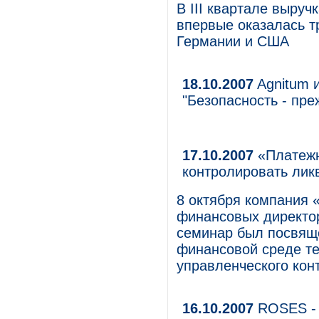
В III квартале выру
впервые оказалась т
Германии и США
18.10.2007
Agnitum 
"Безопасность - пре
17.10.2007
«Платежн
контролировать лик
8 октября компания
финансовых директор
семинар был посвяще
финансовой среде т
управленческого кон
16.10.2007
ROSES - 