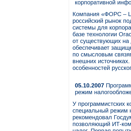
корпоративной инф
Компания «ФОРС – Ц
российский рынок п
системы для корпора
базе технологии Orac
от существующих на
обеспечивает защищ
по смысловым связям
внешних источниках.
особенностей русско
05.10.2007
Программ
режим налогообложе
У программистских к
специальный режим 
рекомендовал Госдум
позволяющий ИТ-ком
налог. Первая попыт