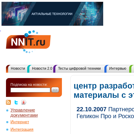
Новости
Новости 2.0
Тесты цифровой техники
Интервью
центр разработ
Подписка на новости:
материалы с 
22.10.2007
Партнерс
Управление
документами
Геликон Про и Роск
Интернет
Интеграция