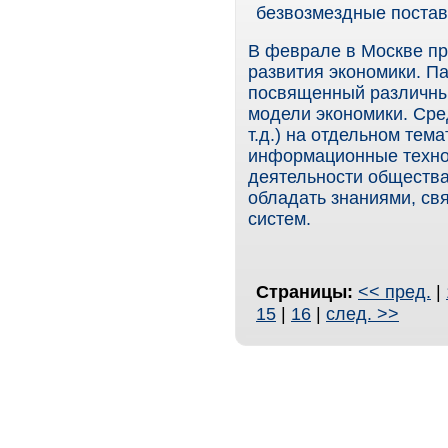
безвозмездные поста
В феврале в Москве пр
развития экономики. Па
посвященный различны
модели экономики. Сре
т.д.) на отдельном те
информационные техно
деятельности обществ
обладать знаниями, с
систем.
Страницы:
<< пред.
|
15
|
16
|
след. >>