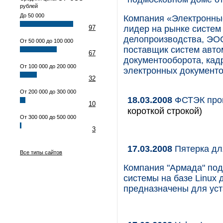
рублей
До 50 000
Компания «Электронны
97
лидер на рынке систем
делопроизводства, ЭОС
От 50 000 до 100 000
поставщик систем авто
67
документооборота, кадр
От 100 000 до 200 000
электронных документо
32
От 200 000 до 300 000
18.03.2008
ФСТЭК пров
10
короткой строкой)
От 300 000 до 500 000
3
17.03.2008
Пятерка дл
Все типы сайтов
Компания "Армада" под
системы на базе Linux 
предназначены для уст