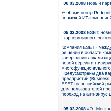
06.03.2008
Новый парт
Учебный центр Redcent
пермской ИТ-компание
05.03.2008
ESET: новы
корпоративного рынков
Компания ESET - между
решений в области ком
завершении локализаци
новой версии антивиру
многофункционального 
Предусмотрены два вар
предприятий (Business 
ESET на российский ры
для пользователей пр
переход на антивирус 
05.03.2008
«От Москвы