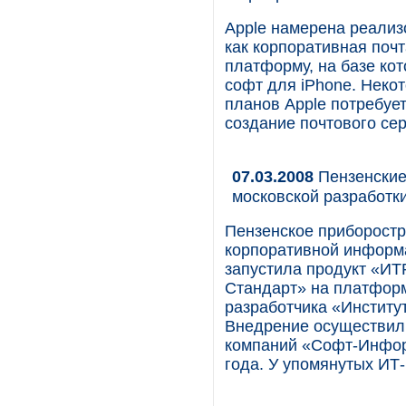
Apple намерена реализо
как корпоративная почта
платформу, на базе кот
софт для iPhone. Неко
планов Apple потребует
создание почтового се
07.03.2008
Пензенские
московской разработк
Пензенское приборостр
корпоративной информ
запустила продукт «ИТ
Стандарт» на платформ
разработчика «Институ
Внедрение осуществил 
компаний «Софт-Информ
года. У упомянутых ИТ