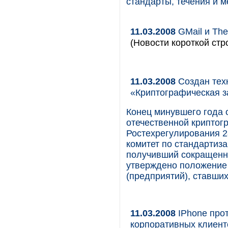
стандарты, течения и м
11.03.2008
GMail и The
(Новости короткой стр
11.03.2008
Создан техн
«Криптографическая 
Конец минувшего года
отечественной криптог
Ростехрегулирования 2
комитет по стандартиз
получивший сокращенн
утверждено положение о
(предприятий), ставших
11.03.2008
IPhone прот
корпоративных клиент