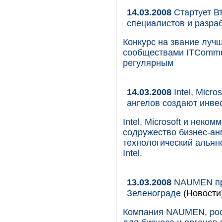
14.03.2008
Стартует Вт
специалистов и разра
Конкурс на звание луч
сообществами ITCommuni
регулярным
14.03.2008
Intel, Micr
ангелов создают инве
Intel, Microsoft и нек
содружество бизнес-ан
технологический альян
Intel.
13.03.2008
NAUMEN при
Зеленограде
(Новости
Компания NAUMEN, рос