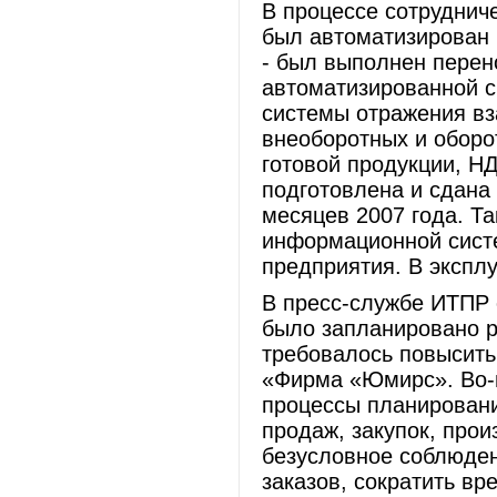
В процессе сотрудниче
был автоматизирован 
- был выполнен перен
автоматизированной с
системы отражения вз
внеоборотных и оборо
готовой продукции, Н
подготовлена и сдана
месяцев 2007 года. Т
информационной сист
предприятия. В эксплу
В пресс-службе ИТПР 
было запланировано р
требовалось повысить
«Фирма «Юмирс». Во-
процессы планирован
продаж, закупок, прои
безусловное соблюде
заказов, сократить в