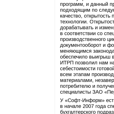
программ, и данный п
подходящим по следу
качество, открытость
технологии. Открытос
дорабатывать и изме
в соответствии со сп
производственного ци
документооборот и фо
меняющимся законода
обеспечило выигрыш в
ИТРП позволил нам на
себестоимости готовой
всем этапам производ
материалами, незавер
потребителю и получе
специалисты ЗАО «Пер
У «Софт-Информ» есть
в начале 2007 года с
бухгалтерского подра