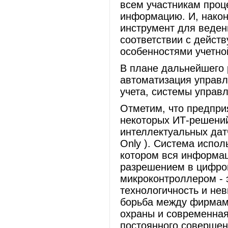
всем участникам проц
информацию. И, након
инструмент для веден
соответствии с дейст
особенностями учетно
В плане дальнейшего 
автоматизация управл
учета, системы управл
Отметим, что предпри
некоторых ИТ-решений
интеллектуальных датч
Only ). Система испо
котором вся информац
разрешением в цифров
микроконтроллером - 
технологичность и не
борьба между фирмами
охраны и современная
постоянного совершен