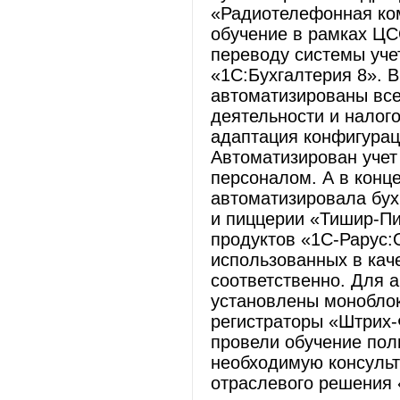
«Радиотелефонная ком
обучение в рамках ЦС
переводу системы уче
«1С:Бухгалтерия 8». 
автоматизированы все 
деятельности и налог
адаптация конфигурац
Автоматизирован учет
персоналом. А в конц
автоматизировала бух
и пиццерии «Тишир-Пи
продуктов «1С-Рарус
использованных в кач
соответственно. Для 
установлены моноблок
регистраторы «Штрих
провели обучение пол
необходимую консуль
отраслевого решения 