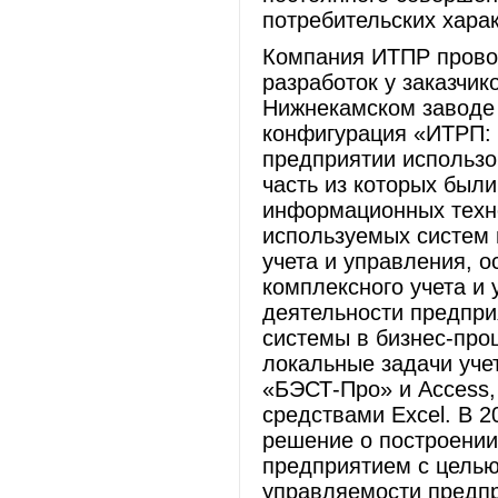
потребительских харак
Компания ИТПР прово
разработок у заказчи
Нижнекамском заводе 
конфигурация «ИТРП: 
предприятии использо
часть из которых был
информационных техн
используемых систем 
учета и управления, о
комплексного учета и 
деятельности предпри
системы в бизнес-про
локальные задачи уче
«БЭСТ-Про» и Access,
средствами Excel. В 
решение о построении
предприятием с целью
управляемости предп