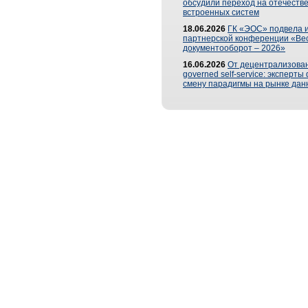
обсудили переход на отечеств
встроенных систем
18.06.2026
ГК «ЭОС» подвела и
партнерской конференции «Ве
документооборот – 2026»
16.06.2026
От децентрализован
governed self-service: эксперт
смену парадигмы на рынке дан