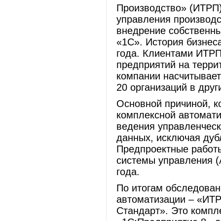
Производство» (ИТРП)
управления производ
внедрение собственн
«1С». История бизнес
года. Клиентами ИТРП
предприятий на терри
компании насчитывает
20 организаций в друг
Основной причиной, к
комплексной автомати
ведения управленческ
данных, исключая ду
Предпроектные работ
системы управления (
года.
По итогам обследова
автоматизации – «ИТР
Стандарт». Это комп