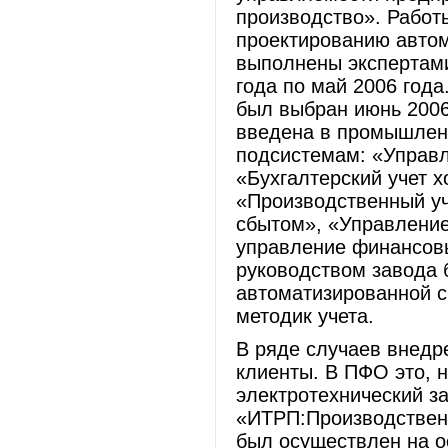
производство». Работ
проектированию авто
выполнены экспертами
года по май 2006 года
был выбран июнь 2006
введена в промышлен
подсистемам: «Управл
«Бухгалтерский учет 
«Производственный уч
сбытом», «Управление
управление финансовы
руководством завода 
автоматизированной с
методик учета.
В ряде случаев внед
клиенты. В ПФО это, 
электротехнический з
«ИТРП:Производствен
был осуществлен на 