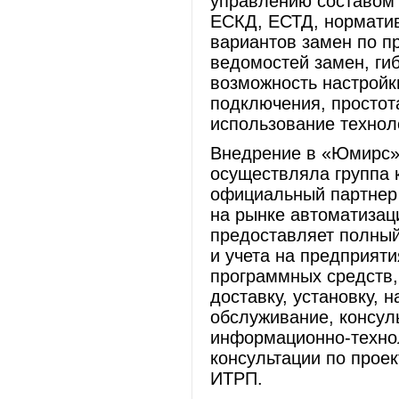
управлению составом 
ЕСКД, ЕСТД, норматив
вариантов замен по п
ведомостей замен, ги
возможность настройк
подключения, простота
использование технол
Внедрение в «Юмирс» 
осуществляла группа 
официальный партнер 
на рынке автоматизаци
предоставляет полный
и учета на предприят
программных средств,
доставку, установку, 
обслуживание, консул
информационно-технол
консультации по прое
ИТРП.