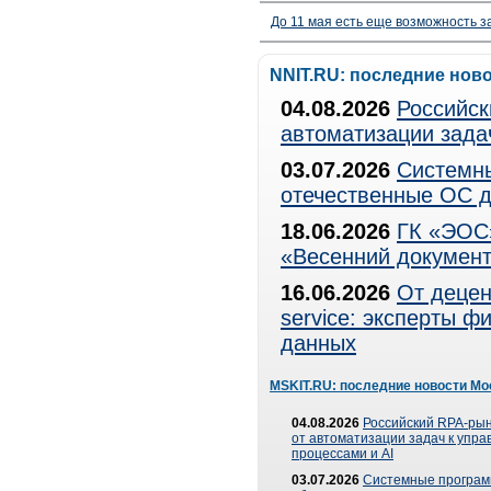
До 11 мая есть еще возможность з
NNIT.RU: последние нов
04.08.2026
Российск
автоматизации зада
03.07.2026
Системны
отечественные ОС д
18.06.2026
ГК «ЭОС»
«Весенний документ
16.06.2026
От децен
service: эксперты 
данных
MSKIT.RU: последние новости Мо
04.08.2026
Российский RPA-рын
от автоматизации задач к упр
процессами и AI
03.07.2026
Системные програ