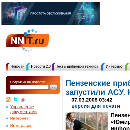
Новости
Новости 2.0
Тесты цифровой техники
Интервью
Пензенские при
Подписка на новости:
запустили АСУ. 
07.03.2008 03:42
версия для печати
Управление
документами
Пензе
Интернет
«Юмир
Интеграция
инфор