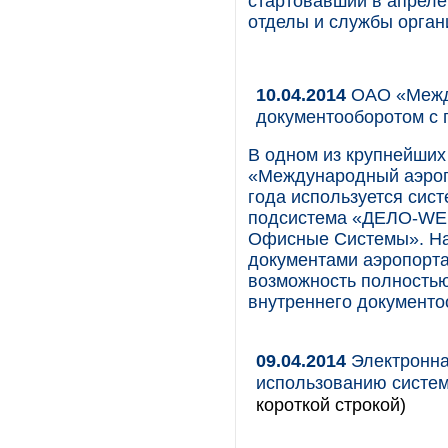
стартовавший в апреле 
отделы и службы орган
10.04.2014
ОАО «Между
документооборотом с
В одном из крупнейших
«Международный аэропо
года используется сис
подсистема «ДЕЛО-WEB
Офисные Системы». На
документами аэропорта
возможность полностью
внутреннего документо
09.04.2014
Электронная
использованию систем
короткой строкой)