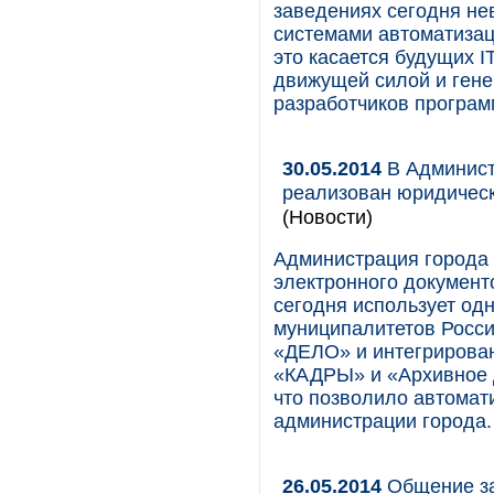
заведениях сегодня не
системами автоматизац
это касается будущих I
движущей силой и гене
разработчиков програм
30.05.2014
В Админист
реализован юридичес
(Новости)
Администрация города 
электронного документ
сегодня использует одн
муниципалитетов Росси
«ДЕЛО» и интегрирова
«КАДРЫ» и «Архивное 
что позволило автомат
администрации города.
26.05.2014
Общение зак