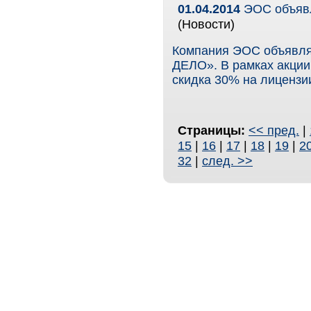
01.04.2014
ЭОС объявл
(Новости)
Компания ЭОС объявля
ДЕЛО». В рамках акции 
скидка 30% на лиценз
Страницы:
<< пред.
|
15
|
16
|
17
|
18
|
19
|
2
32
|
след. >>