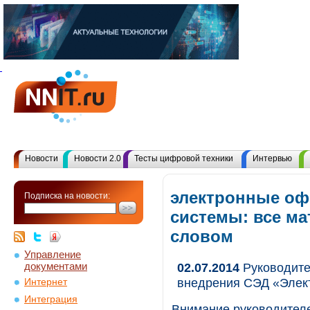
Новости
Новости 2.0
Тесты цифровой техники
Интервью
электронные о
Подписка на новости:
системы: все м
словом
Управление
документами
02.07.2014
Руководите
внедрения СЭД «Элек
Интернет
Интеграция
Внимание руководителе