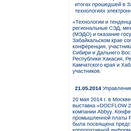
итогах прошедшей в З
технологиях электрон
«Технологии и тенденц
региональные СЭД, ме
(МЭДО) и оказание госу
Забайкальском крае со
конференция, участник
Сибири и Дальнего Вос
Республики Хакасия, Ре
Камчатского края и Хаб
участников.
21.05.2014
Управление
20 мая 2014 г. в Моск
выставка «DOCFLOW 20
компании Abbyy. Конфе
промышленной платы Р
была посвящена предс
корпоративной информа