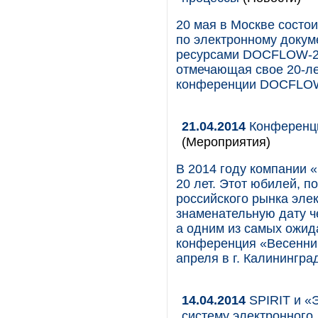
20 мая в Москве состо
по электронному доку
ресурсами DOCFLOW-20
отмечающая свое 20-ле
конференции DOCFLO
21.04.2014
Конференци
(Мероприятия)
В 2014 году компании
20 лет. Этот юбилей, п
российского рынка эле
знаменательную дату ч
а одним из самых ожид
конференция «Весенний
апреля в г. Калинингра
14.04.2014
SPIRIT и «
систему электронного