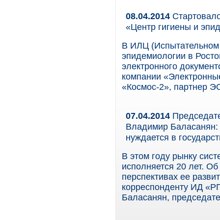
08.04.2014
Стартовало
«Центр гигиены и эпи
В ИЛЦ (Испытательном 
эпидемиологии в Росто
электронного документ
компании «Электронны
«Космос-2», партнер Э
07.04.2014
Председате
Владимир Баласанян: 
нуждается в государс
В этом году рынку сис
исполняется 20 лет. Об
перспективах ее развит
корреспонденту ИД «Р
Баласанян, председате