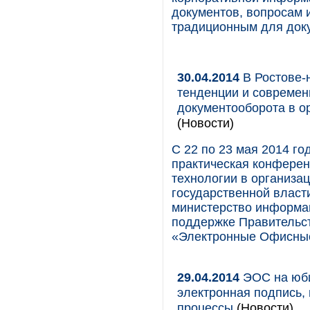
документов, вопросам 
традиционным для док
30.04.2014
В Ростове-
тенденции и современ
документооборота в ор
(Новости)
С 22 по 23 мая 2014 го
практическая конфере
технологии в организа
государственной власт
министерство информац
поддержке Правительст
«Электронные Офисные
29.04.2014
ЭОС на юб
электронная подпись,
процессы
(Новости)