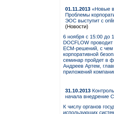
01.11.2013
«Новые в
Проблемы корпорат
ЭОС выступит с on
(Новости)
6 ноября с 15:00 до 
DOCFLOW проводит 
ECM-решений, с чем 
корпоративной безоп
семинар пройдет в ф
Андреев Артем, глав
приложений компани
31.10.2013
Контроль
начала внедрение 
К числу органов гос
использующих систем