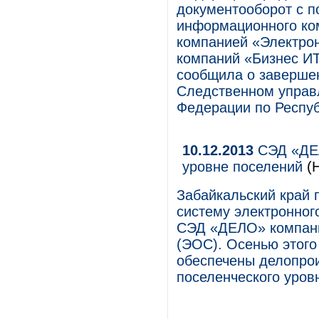
документооборот с 
информационного ко
компанией «Электро
компаний «Бизнес ИТ
сообщила о заверше
Следственном управ
Федерации по Респуб
10.12.2013
СЭД «ДЕЛ
уровне поселений
(Н
Забайкальский край 
систему электронног
СЭД «ДЕЛО» компан
(ЭОС). Осенью этого
обеспечены делопро
поселенческого уров