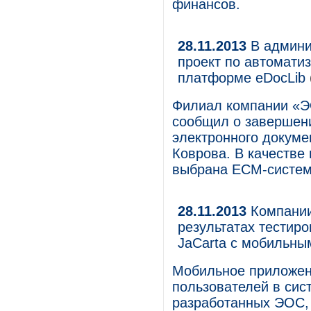
финансов.
28.11.2013
В админи
проект по автомати
платформе eDocLib
Филиал компании «Э
сообщил о завершени
электронного докуме
Коврова. В качестве
выбрана ECM-систем
28.11.2013
Компании
результатах тестиро
JaCarta с мобильны
Мобильное приложен
пользователей в сис
разработанных ЭОС, 