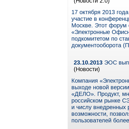
(Новости 2.0)
17 октября 2013 год
участие в конференц
Москве. Этот форум 
«Электронные Офисн
подкомитетом по ста
документооборота (П
23.10.2013
ЭОС выпу
(Новости)
Компания «Электрон
выходе новой версии
«ДЕЛО». Продукт, мн
российском рынке СЭ
и числу внедренных 
возможности, позвол
пользователей боле