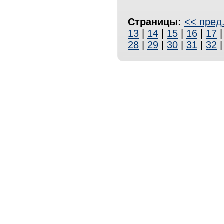
Страницы:
<< пред
13
|
14
|
15
|
16
|
17
28
|
29
|
30
|
31
|
32