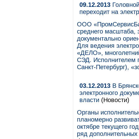
09.12.2013
Головно
переходит на элект
OOO «ПромСервисБан
среднего масштаба, 
документально ориен
Для ведения электро
«ДЕЛО», многолетни
СЭД. Исполнителем п
Санкт-Петербург), «
03.12.2013
В Брянск
электронного докум
власти
(Новости)
Органы исполнитель
планомерно развиват
октябре текущего го
ряд дополнительных