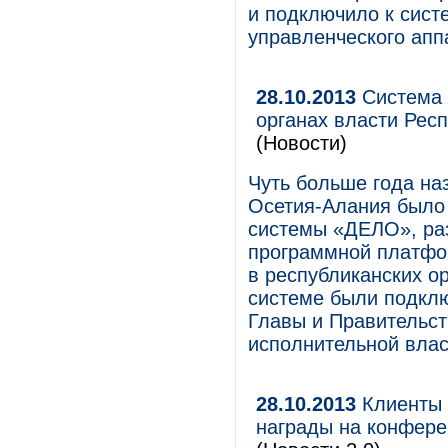
и подключило к сис
управленческого апп
28.10.2013
Система 
органах власти Рес
(Новости)
Чуть больше года на
Осетия-Алания было
системы «ДЕЛО», ра
программной платфо
в республиканских ор
системе были подкл
Главы и Правительст
исполнительной влас
28.10.2013
Клиенты 
награды на конфере