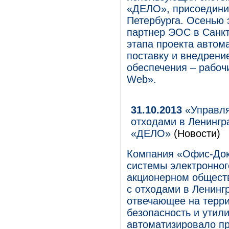
«ДЕЛО», присоединил
Петербурга. Осенью 
партнер ЭОС в Санкт
этапа проекта автом
поставку и внедрени
обеспечения – рабо
Web».
31.10.2013
«Управля
отходами в Ленингр
«ДЕЛО»
(Новости)
Компания «Офис-Док
системы электронно
акционерном общест
с отходами в Ленинг
отвечающее на терри
безопасность и утили
автоматизировало пр