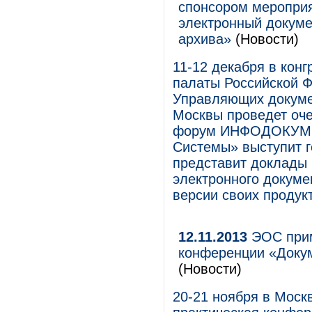
спонсором меропр
электронный докуме
архива»
(Новости)
11-12 декабря в кон
палаты Российской Ф
Управляющих докуме
Москвы проведет оч
форум ИНФОДОКУМ. 
Системы» выступит 
представит доклады 
электронного докуме
версии своих продук
12.11.2013
ЭОС прим
конференции «Доку
(Новости)
20-21 ноября в Моск