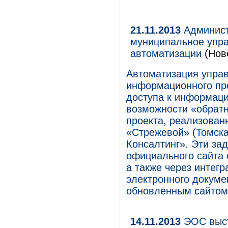
21.11.2013
Админист
муниципальное упра
автоматизации
(Ново
Автоматизация управ
информационного про
доступа к информаци
возможности «обратн
проекта, реализован
«Стрежевой» (Томска
Консалтинг». Эти за
официального сайта 
а также через интег
электронного докуме
обновленным сайтом
14.11.2013
ЭОС выст