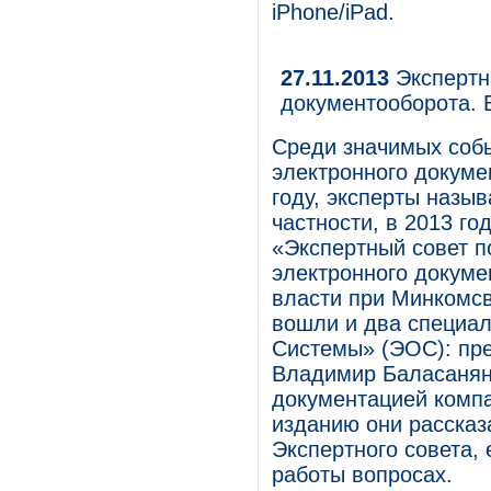
iPhone/iPad.
27.11.2013
Экспертны
документооборота. 
Среди значимых соб
электронного докуме
году, эксперты назыв
частности, в 2013 го
«Экспертный совет 
электронного докуме
власти при Минкомсв
вошли и два специа
Системы» (ЭОС): пр
Владимир Баласанян
документацией комп
изданию они рассказ
Экспертного совета, 
работы вопросах.