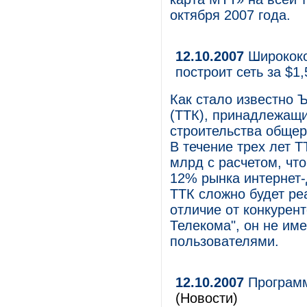
октября 2007 года.
12.10.2007
Ширококо
построит сеть за $1
Как стало известно 
(ТТК), принадлежащ
строительства общер
В течение трех лет Т
млрд с расчетом, что
12% рынка интернет-
ТТК сложно будет реа
отличие от конкурент
Телекома", он не им
пользователями.
12.10.2007
Программ
(Новости)