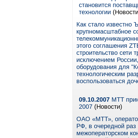
становится поставщ
технологии
(Новости
Как стало известно 
крупномасштабное с
телекоммуникационны
этого соглашения ZTE
строительство сети т
исключением России,
оборудования для "К
технологическим раз
воспользоваться доч
09.10.2007
МТТ прини
2007
(Новости)
ОАО «МТТ», операто
РФ, в очередной раз
межоператорском кон