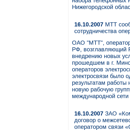
набора телефонных н
Нижегородской облас
16.10.2007
МТТ сооб
сотрудничества опе
ОАО "МТТ", операто
РФ, возглавляющий Р
внедрению новых усл
прошедшем в г. Мин
операторов электро
электросвязи было о
результатам работы 
новую рабочую групп
международной сети 
16.10.2007
ЗАО «Ком
договор о межсетев
оператором связи «C