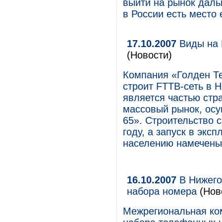
выйти на рынок даль
в России есть место
17.10.2007
Виды на 
(Новости)
Компания «Голден Т
строит FTTB-сеть в 
является частью стр
массовый рынок, осу
65». Строительство 
году, а запуск в экс
населению намечены 
16.10.2007
В Нижего
набора номера
(Нов
Межрегиональная ко