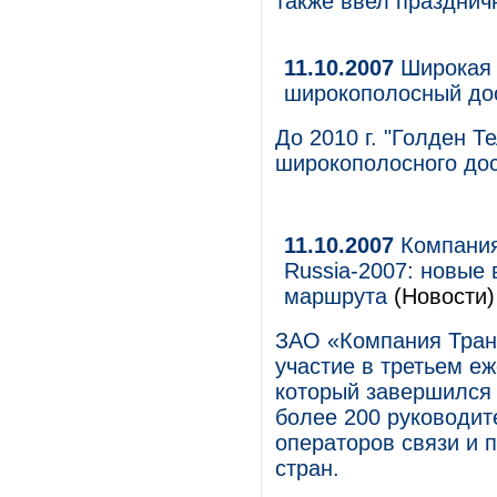
также ввел празднич
11.10.2007
Широкая 
широкополосный до
До 2010 г. "Голден Т
широкополосного до
11.10.2007
Компания
Russia-2007: новые
маршрута
(Новости)
ЗАО «Компания Тран
участие в третьем еж
который завершился 
более 200 руководи
операторов связи и 
стран.