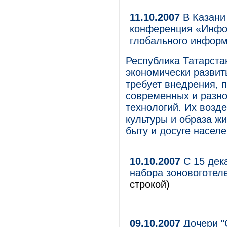
11.10.2007
В Казани
конференция «Инфо
глобального инфор
Республика Татарста
экономически развит
требует внедрения,
современных и разн
технологий. Их возде
культуры и образа ж
быту и досуге населе
10.10.2007
С 15 дек
набора зоновоготел
строкой)
09.10.2007
Дочери "