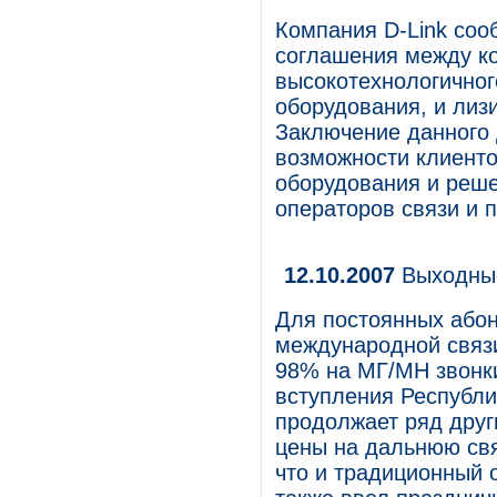
Компания D-Link соо
соглашения между к
высокотехнологичног
оборудования, и ли
Заключение данного 
возможности клиент
оборудования и реше
операторов связи и 
12.10.2007
Выходные
Для постоянных абон
международной связи
98% на МГ/МН звонки
вступления Республи
продолжает ряд друг
цены на дальнюю свя
что и традиционный 