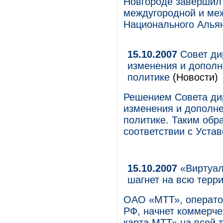
Новгороде завершил
междугородной и ме
Национального Алья
15.10.2007
Совет ди
изменения и дополн
политике
(Новости)
Решением Совета ди
изменения и дополн
политике. Таким обр
соответствии с Уста
15.10.2007
«Виртуал
шагнет на всю терр
ОАО «МТТ», операто
РФ, начнет коммерче
карта МТТ» на всей 