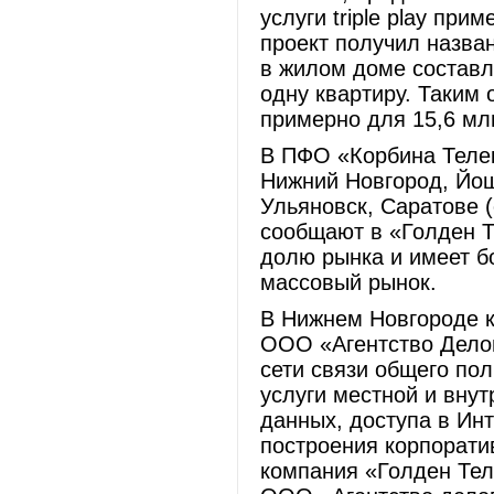
услуги triple play пр
проект получил назван
в жилом доме составля
одну квартиру. Таким 
примерно для 15,6 мл
В ПФО «Корбина Телеко
Нижний Новгород, Йош
Ульяновск, Саратове 
сообщают в «Голден Т
долю рынка и имеет б
массовый рынок.
В Нижнем Новгороде 
ООО «Агентство Делов
сети связи общего пол
услуги местной и вну
данных, доступа в Ин
построения корпоратив
компания «Голден Тел