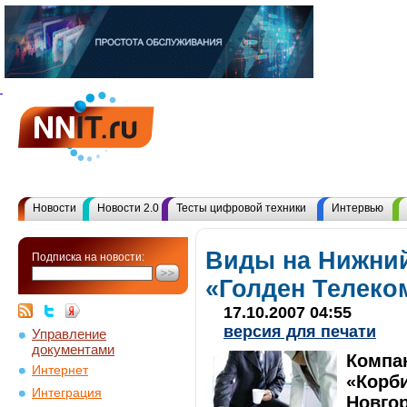
Новости
Новости 2.0
Тесты цифровой техники
Интервью
Виды на Нижний
Подписка на новости:
«Голден Телеко
17.10.2007 04:55
версия для печати
Управление
документами
Компа
Интернет
«Корби
Интеграция
Новгор