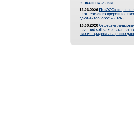
встроенных систем
18.06.2026
ГК «ЭОС» подвела и
партнерской конференции «Ве
документооборот – 2026»
16.06.2026
От децентрализован
governed self-service: эксперт
смену парадигмы на рынке дан