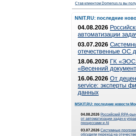
Став клиентом Domenus.ru вы п
NNIT.RU: последние нов
04.08.2026
Российск
автоматизации зада
03.07.2026
Системны
отечественные ОС д
18.06.2026
ГК «ЭОС»
«Весенний документ
16.06.2026
От децен
service: эксперты 
данных
MSKIT.RU: последние новости Мо
04.08.2026
Российский RPA-рын
от автоматизации задач к упр
процессами и AI
03.07.2026
Системные програ
обсудили переход на отечеств