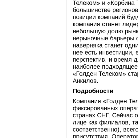
Телеком» и «Корбина 
большинстве регионов
позиции компаний буду
компания станет лидер
небольшую долю рынка
нерыночные барьеры о
наверняка станет одни
нее есть инвестиции,
перспектив, и время д
наиболее подходящее»
«Голден Телеком» стар
Анкилов.
Подробности
Компания «Голден Тел
фиксированных операт
странах СНГ. Сейчас 
лице как филиалов, та
соответственно), всег
присутствия. Операто