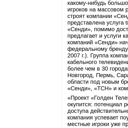
какому-нибудь большо
игроков на массовом 
строят компании «Сенд
представлена услуга t
«Сенди», помимо дост
предлагает и услуги к
компаний «Сенди» нач
федеральному бренду
2007 г.). Группа ком
кабельного телевиден
более чем в 30 города
Новгород, Пермь, Сар
области под новым бр
«Сенди», «ТСН» и ком
«Проект «Голден Теле
окупится: потенциал 
доступа действительно
компания успевает поу
местные игроки уже пр