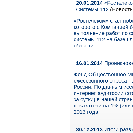
20.01.2014
«Ростелеком
Системы-112
(Новости
«Ростелеком» стал поб
которого с Компанией 
выполнение работ по с
системы-112 на базе Г
области.
16.01.2014
Проникнове
Фонд Общественное Мн
ежесезонного опроса н
России. По данным исс
интернет-аудитории (эт
за сутки) в нашей стра
показатели на 1% (или
2013 года.
30.12.2013
Итоги разви