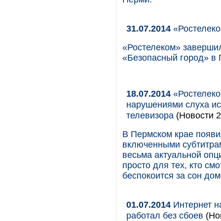
31.07.2014
«Ростелеко
«Ростелеком» завершил
«Безопасный город» в 
18.07.2014
«Ростелеко
нарушениями слуха ис
телевизора
(Новости 2
В Пермском крае появи
включенными субтитрам
весьма актуальной опц
просто для тех, кто см
беспокоится за сон до
01.07.2014
Интернет н
работал без сбоев
(Нов