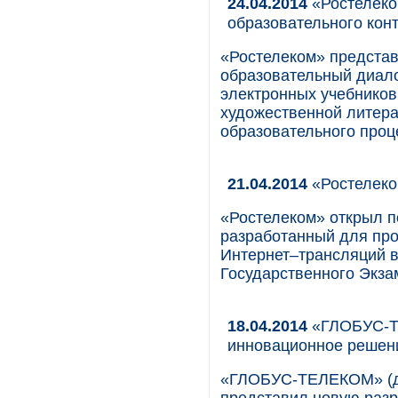
24.04.2014
«Ростелеко
образовательного кон
«Ростелеком» предста
образовательный диал
электронных учебников
художественной литера
образовательного проц
21.04.2014
«Ростелеком
«Ростелеком» открыл 
разработанный для про
Интернет–трансляций 
Государственного Экзам
18.04.2014
«ГЛОБУС-Т
инновационное решен
«ГЛОБУС-ТЕЛЕКОМ» (д