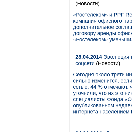
(Новости)
«Ростелеком» и PPF Re
компания офисного пар
дополнительное согла
договору аренды офисн
«Ростелеком» уменьшил
28.04.2014
Эволюция п
соцсети
(Новости)
Сегодня около трети ин
сильно изменится, есл
сетью. 44 % отмечают, 
уточнили, что их это н
специалисты Фонда «О
опубликованном недав
интернета населением 