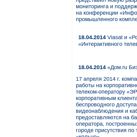
представил новую разр
мониторинга и поддерж
на конференции «Инфо
промышленного комплек
18.04.2014
Viasat и «
«Интерактивного теле
18.04.2014
«Дом.ru Би
17 апреля 2014 г. комп
работы на корпоративн
телеком-оператору «ЭР
корпоративным клиента
беспроводного доступа
видеонаблюдения и каб
предоставляются на ба
оператора, построенны
городе присутствия по 
«кольцо».