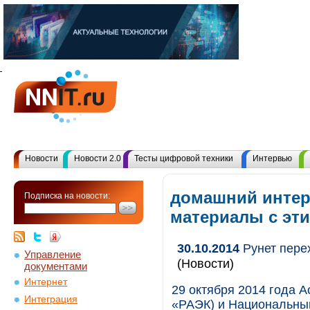
Новости
Новости 2.0
Тесты цифровой техники
Интервью
домашний интер
Подписка на новости:
материалы с эт
30.10.2014
Рунет пере
Управление
(Новости)
документами
Интернет
29 октября 2014 года 
Интеграция
«РАЭК) и Национальны