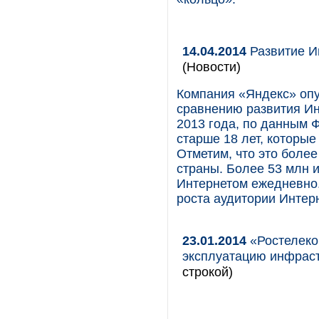
14.04.2014
Развитие И
(Новости)
Компания «Яндекс» оп
сравнению развития Ин
2013 года, по данным 
старше 18 лет, которые
Отметим, что это боле
страны. Более 53 млн и
Интернетом ежедневно.
роста аудитории Интер
23.01.2014
«Ростелеком
эксплуатацию инфраст
строкой)