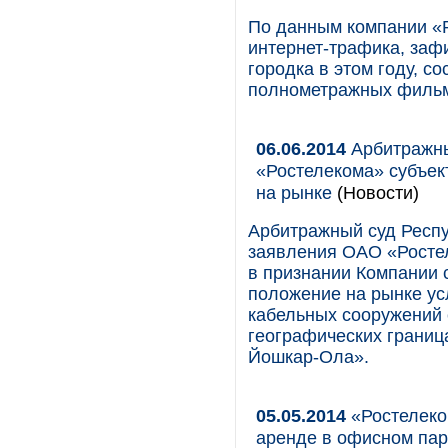
По данным компании «
интернет-трафика, заф
городка в этом году, с
полнометражных филь
06.06.2014
Арбитражны
«Ростелекома» субъе
на рынке
(Новости)
Арбитражный суд Респу
заявления ОАО «Росте
в признании Компании
положение на рынке ус
кабельных сооружений 
географических границ
Йошкар-Ола».
05.05.2014
«Ростелеко
аренде в офисном парк