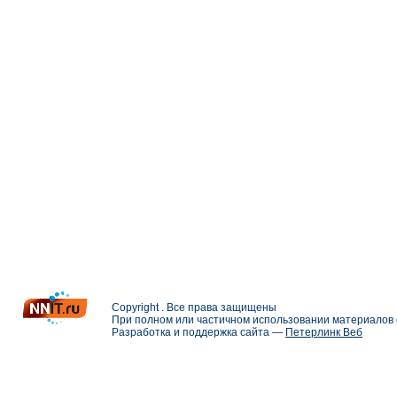
Copyright . Все права защищены
При полном или частичном использовании материалов с
Разработка и поддержка сайта —
Петерлинк Веб