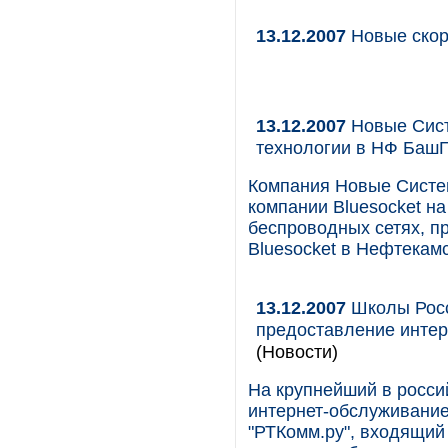
13.12.2007
Новые скор
13.12.2007
Новые Сист
технологии в НФ БашГ
Компания Новые Систе
компании Bluesocket н
беспроводных сетях, п
Bluesocket в Нефтекам
13.12.2007
Школы Росс
предоставление интер
(Новости)
На крупнейший в россий
интернет-обслуживание
"РТКомм.ру", входящий