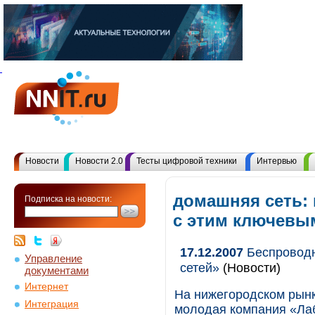
Новости
Новости 2.0
Тесты цифровой техники
Интервью
домашняя сеть:
Подписка на новости:
с этим ключевы
17.12.2007
Беспроводн
Управление
сетей»
(Новости)
документами
Интернет
На нижегородском рынк
Интеграция
молодая компания «Ла