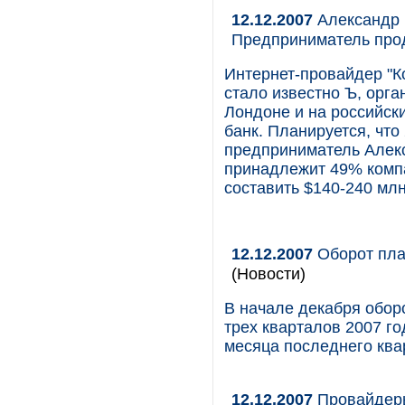
12.12.2007
Александр 
Предприниматель прод
Интернет-провайдер "Ко
стало известно Ъ, орг
Лондоне и на российски
банк. Планируется, что
предприниматель Алекс
принадлежит 49% компа
составить $140-240 млн
12.12.2007
Оборот пла
(Новости)
В начале декабря обор
трех кварталов 2007 го
месяца последнего квар
12.12.2007
Провайдеры