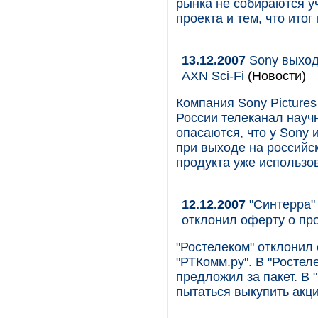
рынка не собираются у
проекта и тем, что ито
13.12.2007
Sony выход
AXN Sci-Fi
(Новости)
Компания Sony Pictures
России телеканал научн
опасаются, что у Sony
при выходе на российс
продукта уже использо
12.12.2007
"Синтерра" 
отклонил оферту о пр
"Ростелеком" отклонил
"РТКомм.ру". В "Ростел
предложил за пакет. В 
пытаться выкупить акци