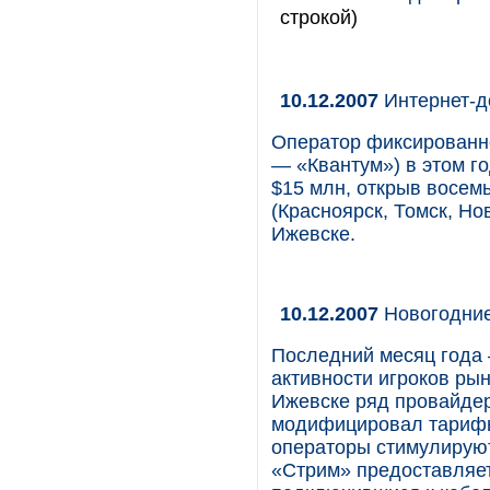
строкой)
10.12.2007
Интернет-до
Оператор фиксированно
— «Квантум») в этом г
$15 млн, открыв восем
(Красноярск, Томск, Но
Ижевске.
10.12.2007
Новогодние
Последний месяц года 
активности игроков рын
Ижевске ряд провайдер
модифицировал тарифы
операторы стимулируют
«Стрим» предоставляет