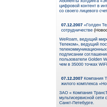
Абоненты холдинга «ЭР
цифровой контент в ин
со своего лицевого сче
07.12.2007
«Голден Те
сотрудничестве
(Новос
WeRoam, ведущий миро
Телеком», ведущий по
телекоммуникационных 
подписании соглашения
пользователи Golden Wi
чем в 35000 точках WiFi
07.12.2007
Компания Т
жилого комплекса «Н
ЗАО « Компания ТрансТ
мультисервисной сети 
Санкт-Петебурге.