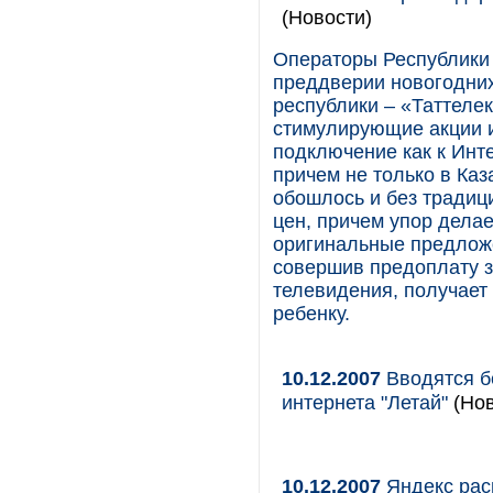
(Новости)
Операторы Республики 
преддверии новогодни
республики – «Таттелек
стимулирующие акции и
подключение как к Инте
причем не только в Каз
обошлось и без традиц
цен, причем упор дела
оригинальные предложе
совершив предоплату з
телевидения, получает
ребенку.
10.12.2007
Вводятся б
интернета "Летай"
(Нов
10.12.2007
Яндекс рас