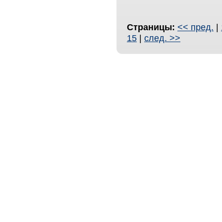
Страницы:
<< пред.
|
15
|
след. >>