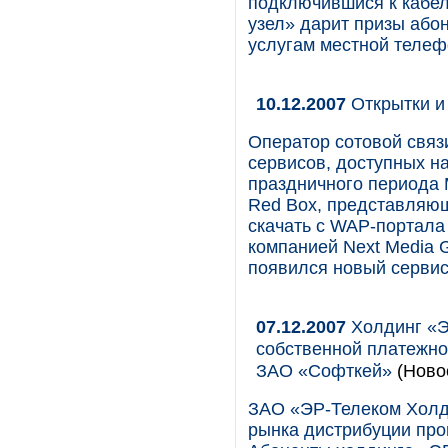
подключившися к кабел
узел» дарит призы або
услугам местной телеф
10.12.2007
Открытки и
Оператор сотовой свя
сервисов, доступных н
праздничного периода
Red Box, представляющ
скачать с WAP-портала
компанией Next Media 
появился новый сервис
07.12.2007
Холдинг «Э
собственной платежно
ЗАО «Софткей»
(Ново
ЗАО «ЭР-Телеком Холди
рынка дистрибуции пр