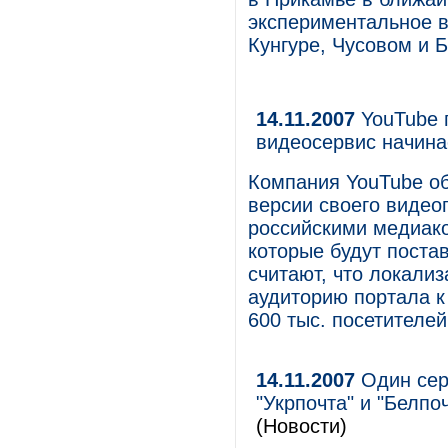
экспериментальное 
Кунгуре, Чусовом и Б
14.11.2007
YouTube 
видеосервис начина
Компания YouTube об
версии своего видео
российскими медиак
которые будут поста
считают, что локали
аудиторию портала к 
600 тыс. посетителей
14.11.2007
Один серв
"Укрпочта" и "Белпо
(Новости)