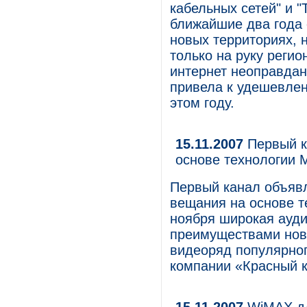
кабельных сетей" и "
ближайшие два года 
новых территориях, 
только на руку реги
интернет неоправдан
привела к удешевлен
этом году.
15.11.2007
Первый к
основе технологии Mic
Первый канал объявл
вещания на основе тех
ноября широкая ауди
преимуществами нов
видеоряд популярног
компании «Красный ква