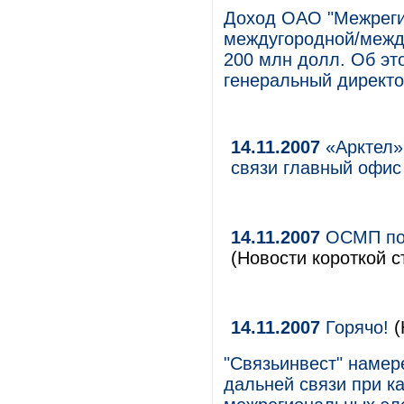
Доход ОАО "Межрегио
междугородной/между
200 млн долл. Об эт
генеральный директо
14.11.2007
«Арктел»
связи главный офи
14.11.2007
ОСМП под
(Новости короткой с
14.11.2007
Горячо!
(
"Связьинвест" намер
дальней связи при ка