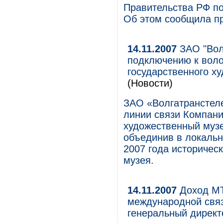
Правительства РФ по
Об этом сообщила пр
14.11.2007
ЗАО "Вол
подключению к воло
государственного х
(Новости)
ЗАО «Волгатранстел
линии связи Компан
художественный музе
объединив в локальн
2007 года историчес
музея.
14.11.2007
Доход МТ
международной связ
генеральный директ