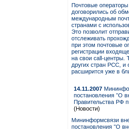
Почтовые операторы 
договорились об об
международным почт
странами с использо
Это позволит отправ
отслеживать прохожд
при этом почтовые о
регистрации входяще
на свои call-центры.
других стран РСС, и 
расширится уже в б
14.11.2007
Мининфор
постановления "О в
Правительства РФ п
(Новости)
Мининформсвязи вне
постановления "О вн