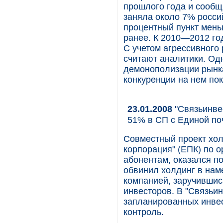
прошлого года и сообщ
заняла около 7% россий
процентный пункт мень
ранее. К 2010—2012 го
С учетом агрессивного
считают аналитики. Од
демонополизации рынка
конкуренции на нем пок
23.01.2008
"Связьинвес
51% в СП с Единой по
Совместный проект хол
корпорация" (ЕПК) по 
абонентам, оказался п
обвинил холдинг в нам
компанией, заручившис
инвесторов. В "Связьин
запланированных инвест
контроль.