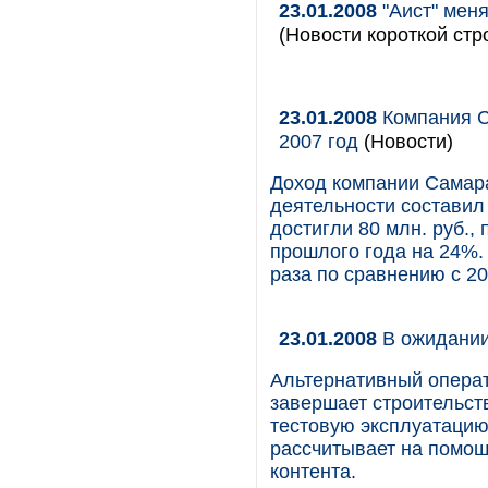
23.01.2008
"Аист" мен
(Новости короткой стр
23.01.2008
Компания С
2007 год
(Новости)
Доход компании Самара
деятельности составил 
достигли 80 млн. руб.
прошлого года на 24%.
раза по сравнению с 20
23.01.2008
В ожидани
Альтернативный операт
завершает строительств
тестовую эксплуатацию
рассчитывает на помо
контента.