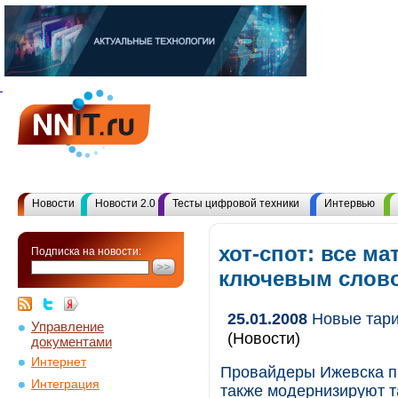
Новости
Новости 2.0
Тесты цифровой техники
Интервью
хот-спот: все м
Подписка на новости:
ключевым слов
25.01.2008
Новые тари
Управление
(Новости)
документами
Интернет
Провайдеры Ижевска п
Интеграция
также модернизируют т