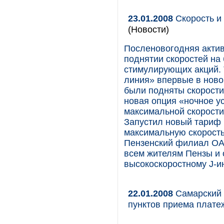
23.01.2008
Скорость и
(Новости)
Посленовогодняя актив
поднятии скоростей на
стимулирующих акций. 
линия» впервые в ново
были подняты скорости 
новая опция «ночное у
максимальной скорости 
Запустил новый тариф 
максимальную скорость
Пензенский филиал ОА
всем жителям Пензы и
высокоскоростному J-и
22.01.2008
Самарский 
пунктов приема плате