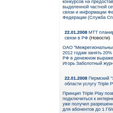
конкурсов на предоста
выделенной частной с
связи и информации Ф
Федерации (Служба Сп
22.01.2008
МТТ планиру
связи в РФ
(Новости)
ОАО "Межрегиональный 
2012 годам занять 20%
РФ в денежном выражен
Игорь Заболотный журн
22.01.2008
Пермский "
области услугу Triple P
Принцип Triple Play по
подключиться к интерн
уже получил разрешени
для абонентов до 1 Гб/