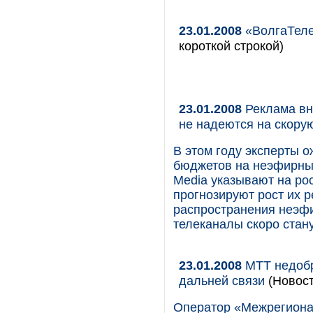
23.01.2008
«ВолгаТеле
короткой строкой)
23.01.2008
Реклама вн
не надеются на скору
В этом году эксперты 
бюджетов на неэфирные
Media указывают на ро
прогнозируют рост их 
распространения неэфи
телеканалы скоро стан
23.01.2008
МТТ недобр
дальней связи
(Новост
Оператор «Межрегиона