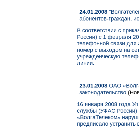
24.01.2008
"Волгателе
абонентов-граждан, 
В соответствии с прик
России) с 1 февраля 2
телефонной связи для
номер с выходом на се
учрежденческую телеф
линии.
23.01.2008
ОАО «Волга
законодательство
(Нов
16 января 2008 года 
службы (УФАС России) 
«ВолгаТелеком» наруши
предписало устранить