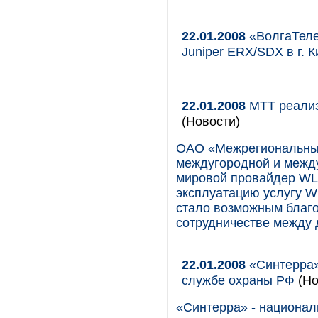
22.01.2008
«ВолгаТеле
Juniper ERX/SDX в г. 
22.01.2008
МТТ реализ
(Новости)
ОАО «Межрегиональный
междугородной и межд
мировой провайдер WL
эксплуатацию услугу 
стало возможным благ
сотрудничестве между 
22.01.2008
«Синтерра»
службе охраны РФ
(Но
«Синтерра» - национал