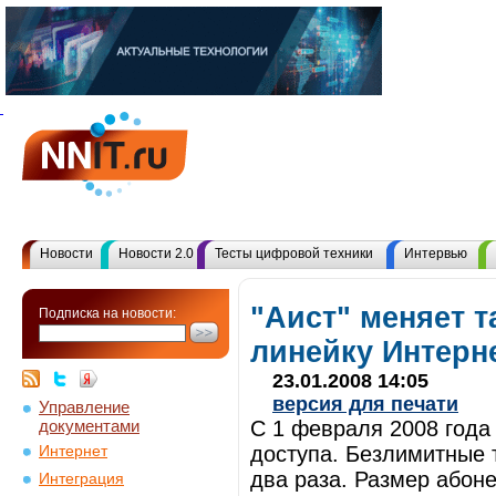
Новости
Новости 2.0
Тесты цифровой техники
Интервью
"Аист" меняет 
Подписка на новости:
линейку Интерн
23.01.2008 14:05
версия для печати
Управление
документами
С 1 февраля 2008 года
доступа. Безлимитные 
Интернет
два раза. Размер абон
Интеграция