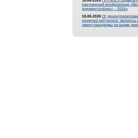
18.06.2026
ГК «ЭОС» подвела и
партнерской конференции «Ве
документооборот – 2026»
16.06.2026
От децентрализован
governed self-service: эксперт
смену парадигмы на рынке дан