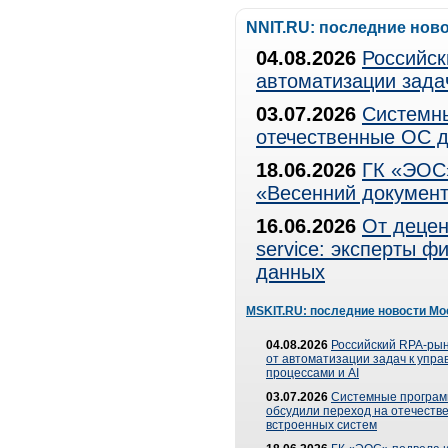
NNIT.RU: последние нов
04.08.2026
Российск
автоматизации зада
03.07.2026
Системны
отечественные ОС д
18.06.2026
ГК «ЭОС»
«Весенний документ
16.06.2026
От децен
service: эксперты 
данных
MSKIT.RU: последние новости Мо
04.08.2026
Российский RPA-рын
от автоматизации задач к упр
процессами и AI
03.07.2026
Системные програ
обсудили переход на отечеств
встроенных систем