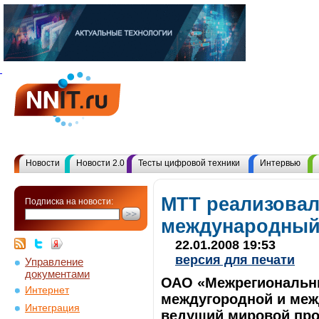
Новости
Новости 2.0
Тесты цифровой техники
Интервью
МТТ реализовал
Подписка на новости:
международный
22.01.2008 19:53
версия для печати
Управление
документами
ОАО «Межрегиональны
Интернет
междугородной и меж
Интеграция
ведущий мировой про