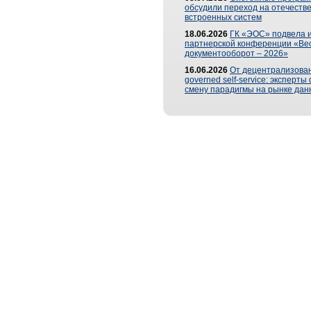
обсудили переход на отечеств
встроенных систем
18.06.2026
ГК «ЭОС» подвела и
партнерской конференции «Ве
документооборот – 2026»
16.06.2026
От децентрализован
governed self-service: эксперт
смену парадигмы на рынке дан