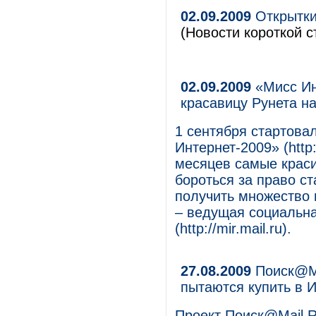
02.09.2009
Открытки
(Новости короткой с
02.09.2009
«Мисс Ин
красавицу Рунета н
1 сентября стартова
Интернет-2009» (http:
месяцев самые краси
бороться за право ст
получить множество 
– ведущая социальн
(http://mir.mail.ru).
27.08.2009
Поиск@Ma
пытаются купить в 
Проект Поиск@Mail.Ru