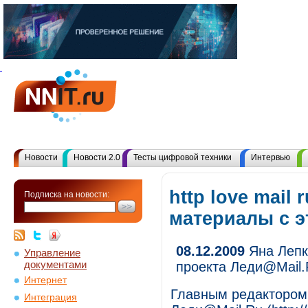
Новости
Новости 2.0
Тесты цифровой техники
Интервью
http love mail r
Подписка на новости:
материалы с 
08.12.2009
Яна Лепк
Управление
документами
проекта Леди@Mail.
Интернет
Главным редактором 
Интеграция