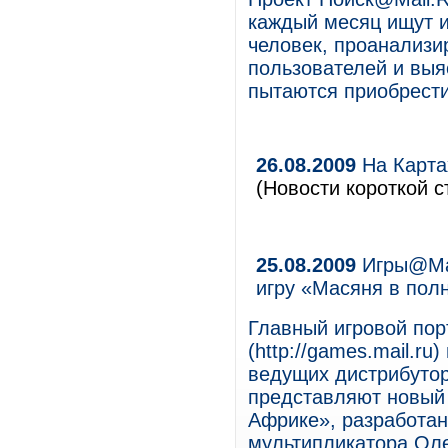
каждый месяц ищут 
человек, проанализи
пользователей и выя
пытаются приобрести
26.08.2009
На Карта
(Новости короткой с
25.08.2009
Игры@Mail
игру «Масяня в пол
Главный игровой пор
(http://games.mail.ru
ведущих дистрибутор
представляют новый
Африке», разработан
мультипликатора Оле