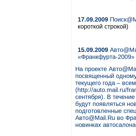
17.09.2009
Поиск@Ma
короткой строкой)
15.09.2009
Авто@Mai
«Франкфурта-2009»
На проекте Авто@Mai
посвященный одному
текущего года – все
(http://auto.mail.ru/f
сентября). В течение
будут появляться но
подготовленные спе
Авто@Mail.Ru во Фр
новинках автосалона