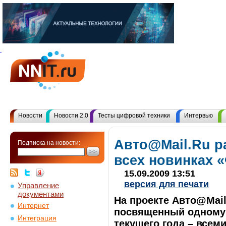
Новости
Новости 2.0
Тесты цифровой техники
Интервью
Авто@Mail.Ru р
Подписка на новости:
всех новинках 
15.09.2009 13:51
версия для печати
Управление
документами
На проекте Авто@Mail
Интернет
посвященный одному
Интеграция
текущего года – всем