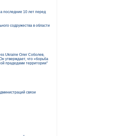
а последние 10 лет перед
ьного содружества в области
ss Ukraine Олег Соболев,
Он утверждает, что «борьба
ной прадедами территории"
Администраций связи