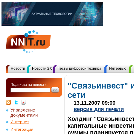
Новости
Новости 2.0
Тесты цифровой техники
Интервью
"Связьинвест" 
Подписка на новости:
сети
13.11.2007 09:00
версия для печати
Управление
документами
Холдинг "Связьинвест
Интернет
капитальные инвестиц
Интеграция
суммы планируется п