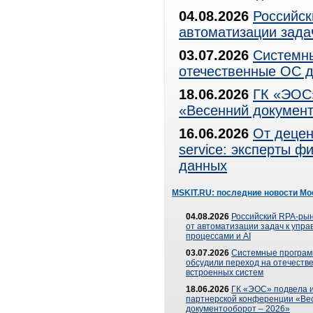
04.08.2026
Российск
автоматизации зада
03.07.2026
Системны
отечественные ОС д
18.06.2026
ГК «ЭОС»
«Весенний документ
16.06.2026
От децен
service: эксперты 
данных
MSKIT.RU: последние новости Мо
04.08.2026
Российский RPA-рын
от автоматизации задач к упр
процессами и AI
03.07.2026
Системные програ
обсудили переход на отечеств
встроенных систем
18.06.2026
ГК «ЭОС» подвела и
партнерской конференции «Ве
документооборот – 2026»