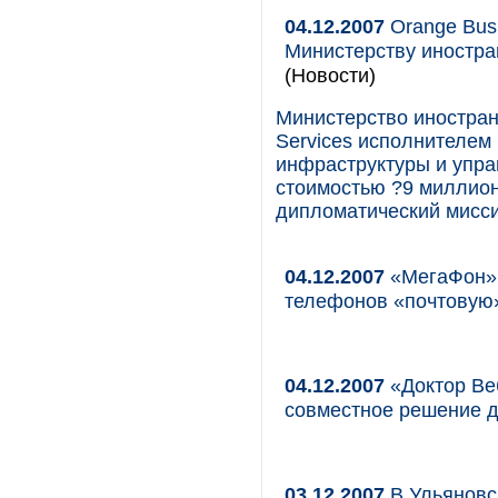
04.12.2007
Orange Busi
Министерству иностра
(Новости)
Министерство иностра
Services исполнителем
инфраструктуры и упра
стоимостью ?9 миллион
дипломатический миссий
04.12.2007
«МегаФон» 
телефонов «почтовую»
04.12.2007
«Доктор Веб
совместное решение 
03.12.2007
В Ульяновс