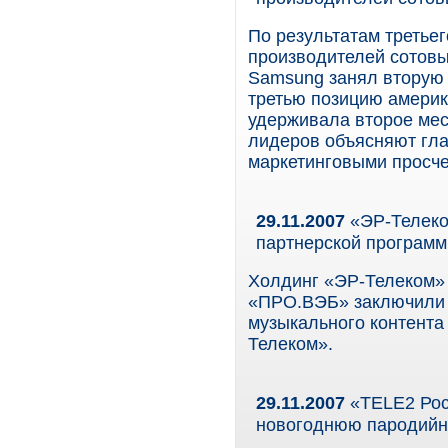
По результатам третье
производителей сотовы
Samsung занял вторую 
третью позицию америк
удерживала второе мес
лидеров объясняют гла
маркетинговыми просче
29.11.2007
«ЭР-Телеко
партнерской программ
Холдинг «ЭР-Телеком» 
«ПРО.ВЭБ» заключили 
музыкального контента
Телеком».
29.11.2007
«TELE2 Росс
новогоднюю пародий