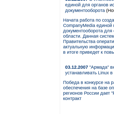
единой для органов и
документооборота
(Но
Начата работа по созд
CompanyMedia единой 
документооборота для 
области. Данная систе
Правительства операти
актуальную информацию
в итоге приведет к по
03.12.2007
"Армада" в
устанавливать Linux в
Победа в конкурсе на 
обеспечения на базе о
регионов России дает 
контракт