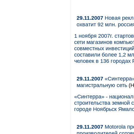
29.11.2007
Новая рекл
охватит 92 млн. росс
1 ноября 2007г. старт
сети магазинов компь
совместных инвестици
составили более 1,2 мл
человек в 136 городах 
29.11.2007
«Синтерра»
магистральную сеть
(Н
«Синтерра» - национал
строительства земной 
городе Ноябрьск Ямало
29.11.2007
Motorola пр
производителей сото