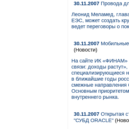
30.11.2007
Провода д
Леонид Меламед, глав
ЕЭС, может создать кру
ведет переговоры о по
30.11.2007
Мобильные 
(Новости)
На сайте ИК «ФИНАМ» 
связи: доходы растут»,
специализирующиеся н
в ближайшие годы росс
смежные направления б
Основным приоритетом 
внутреннего рынка.
30.11.2007
Открытая с
"СУБД ORACLE"
(Ново