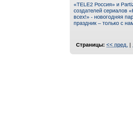
«TELE2 Россия» и Parti
создателей сериалов «
всех!» - новогодняя п
праздник – только с нам
Страницы:
<< пред.
|