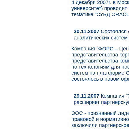
4 декабря 2007г. в Мос
университет) проводит
тематике "СУБД ORACL
30.11.2007
Состоялся 
аналитических систем 
Компания "ФОРС – Цент
представительства корп
представительства ком
по технологиям для по
систем на платформе Or
состоялось в новом офи
29.11.2007
Компания "
расширяет партнерску
ЭОС - признанный лиде
правовой и нормативн
заключили партнерское