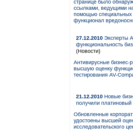
странице было обнаруж
ссылками, ведущими на
помощью специальных 
функционал вредоносн
27.12.2010
Эксперты AV
функциональность биз
(Новости)
Антивирусные бизнес-р
высшую оценку функцио
тестирования AV-Compa
21.12.2010
Новые бизн
получили платиновый
Обновленные корпорат
удостоены высшей оцен
исследовательского цен