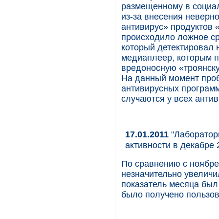
размещенному в социал
из-за внесения неверн
антивирус» продуктов 
происходило ложное ср
который детектировал 
медиаплеер, которым п
вредоносную «троянску
На данный момент проб
антивирусных программ
случаются у всех анти
17.01.2011
"Лаборатори
активности в декабре 
По сравнению с ноябре
незначительно увеличи
показатель месяца был
было получено пользова