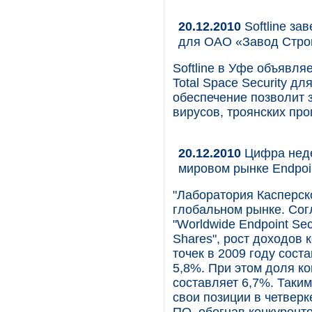
20.12.2010
Softline за
для ОАО «Завод Стр
Softline в Уфе объявля
Total Space Security 
обеспечение позволит 
вирусов, троянских про
20.12.2010
Цифра неде
мировом рынке Endpoin
"Лаборатория Касперск
глобальном рынке. Сог
"Worldwide Endpoint Sec
Shares", рост доходов
точек в 2009 году сост
5,8%. При этом доля к
составляет 6,7%. Таким
свои позиции в четвер