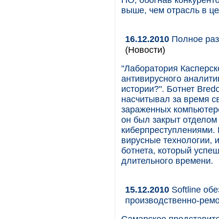
ПО, обогнав конкурент
выше, чем отрасль в ц
16.12.2010
Полное раз
(Новости)
"Лаборатория Касперск
антивирусного аналитик
истории?". Ботнет Bred
насчитывал за время с
зараженных компьютеро
он был закрыт отделом
киберпреступлениями. 
вирусные технологии, 
ботнета, который успе
длительного времени.
15.12.2010
Softline о
производственно-рем