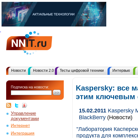
Новости
Новости 2.0
Тесты цифровой техники
Интервью
Kaspersky: все 
Подписка на новости:
этим ключевым
15.02.2011
Kaspersky M
Управление
BlackBerry
(Новости)
документами
Интернет
"Лаборатория Касперск
Интеграция
продукта для комплекс