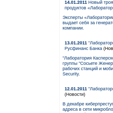
14.01.2011
Новый троя
продуктов «Лаборатор
Эксперты «Лаборатории
выдает себя за генера
компании.
13.01.2011
"Лаборатор
Русфинанс Банка
(Нов
"Лаборатория Касперск
группы "Сосьете Женер
рабочих станций и моб
Security.
12.01.2011
"Лаборатори
(Новости)
В декабре киберпресту
адреса в сети микробло