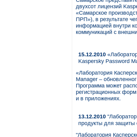
Самарское представите
двухсот лицензий Kaspe
«Самарское производс
ПРП»), в результате ч
информацией внутри ко
коммуникаций с внешн
15.12.2010
«Лаборатор
Kaspersky Password M
«Лаборатория Касперск
Manager – обновленног
Программа может распо
регистрационных форм 
и в приложениях.
13.12.2010
"Лаборатор
продукты для защиты 
"Лаборатория Касперск