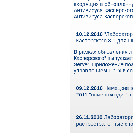
входящих в обновленну
Антивируса Касперского
Антивируса Касперског
10.12.2010
"Лаборатор
Касперского 8.0 для Li
В рамках обновления л
Касперского" выпускает
Server. Приложение по
управлением Linux в с
09.12.2010
Немецкие эк
2011 "номером один" 
26.11.2010
Лаборатори
распространенные сп