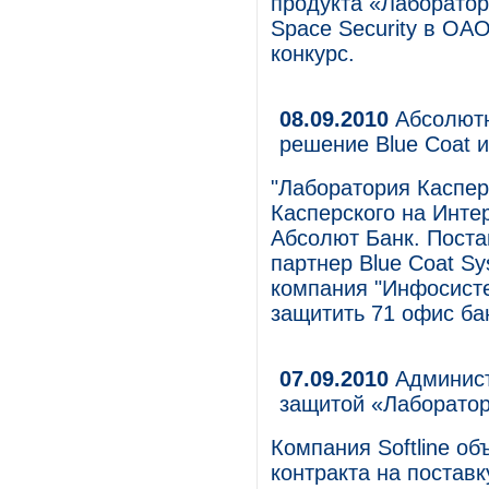
продукта «Лаборатор
Space Security в ОА
конкурс.
08.09.2010
Абсолютн
решение Blue Coat и
"Лаборатория Каспер
Касперского на Инте
Абсолют Банк. Поста
партнер Blue Coat Sy
компания "Инфосист
защитить 71 офис бан
07.09.2010
Админист
защитой «Лаборатор
Компания Softline о
контракта на постав