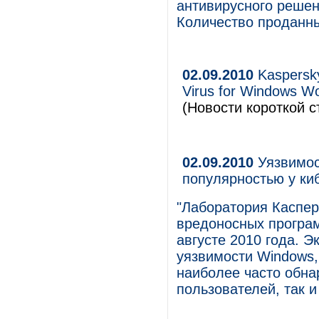
антивирусного решени
Количество проданны
02.09.2010
Kaspersky
Virus for Windows W
(Новости короткой с
02.09.2010
Уязвимос
популярностью у ки
"Лаборатория Каспер
вредоносных програ
августе 2010 года. 
уязвимости Windows,
наиболее часто обн
пользователей, так и