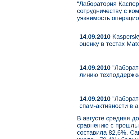
"Лаборатория Каспер
сотрудничеству с ком
уязвимость операцио
14.09.2010
Kaspersky
оценку в тестах Mat
14.09.2010
"Лаборат
линию техподдержк
14.09.2010
"Лаборато
спам-активности в а
В августе средняя д
сравнению с прошлы
составила 82,6%. Са