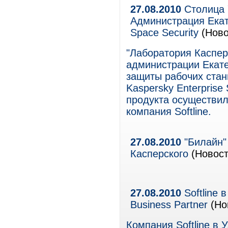
27.08.2010
Столица 
Администрация Екат
Space Security
(Ново
"Лаборатория Каспер
администрации Екат
защиты рабочих стан
Kaspersky Enterprise
продукта осуществил
компания Softline.
27.08.2010
"Билайн"
Касперского
(Новост
27.08.2010
Softline 
Business Partner
(Но
Компания Softline в