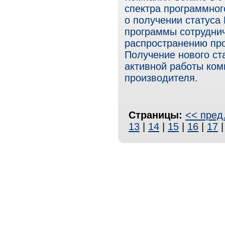
спектра программног
о получении статуса 
программы сотрудни
распространению про
Получение нового ст
активной работы ком
производителя.
Страницы:
<< пред
13
|
14
|
15
|
16
|
17