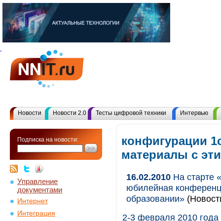
Новости
Новости 2.0
Тесты цифровой техники
Интервью
конфигурации 1с
Подписка на новости:
материалы с эт
16.02.2010
На старте «
Управление
юбилейная конференц
документами
образовании»
(Новост
Интернет
Интеграция
2-3 февраля 2010 года