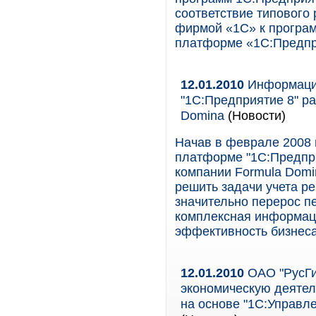
соответствие типовог
фирмой «1С» к програ
платформе «1С:Предпр
12.01.2010
Информацио
"1С:Предприятие 8" р
Domina
(Новости)
Начав в феврале 2008
платформе "1С:Предпри
компании Formula Domi
решить задачи учета ре
значительно перерос п
комплексная информац
эффективность бизнеса
12.01.2010
ОАО "РусГи
экономическую деяте
на основе "1С:Управл