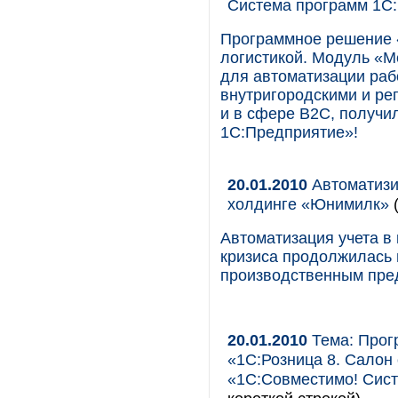
Система программ 1С
Программное решение 
логистикой. Модуль «М
для автоматизации ра
внутригородскими и ре
и в сфере B2C, получи
1С:Предприятие»!
20.01.2010
Автоматизи
холдинге «Юнимилк»
(
Автоматизация учета в
кризиса продолжилась 
производственным пре
20.01.2010
Тема: Прог
«1С:Розница 8. Салон 
«1С:Совместимо! Сис