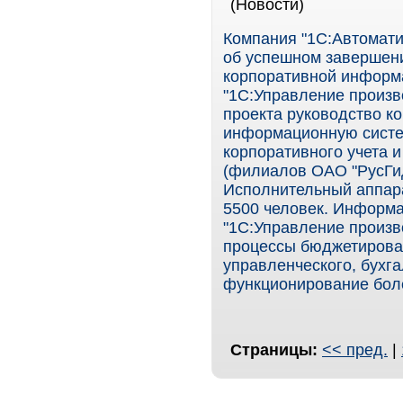
(Новости)
Компания "1С:Автомати
об успешном завершени
корпоративной информ
"1С:Управление произв
проекта руководство к
информационную систе
корпоративного учета 
(филиалов ОАО "РусГид
Исполнительный аппара
5500 человек. Информа
"1С:Управление произв
процессы бюджетирова
управленческого, бухга
функционирование боле
Страницы:
<< пред.
|