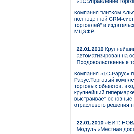
«1С:Управление торг
Компания "ИнтКом Алья
полноценной CRM-сист
торговлей" в издатель
МЦЭФР.
22.01.2010
Крупнейший
автоматизирован на о
Продовольственные 
Компания «1С-Рарус» п
Рарус:Торговый компле
торговых объектов, вх
крупнейший гипермарке
выстраивает основные 
отраслевого решения н
22.01.2010
«БИТ: НОВА
Модуль «Местная дост