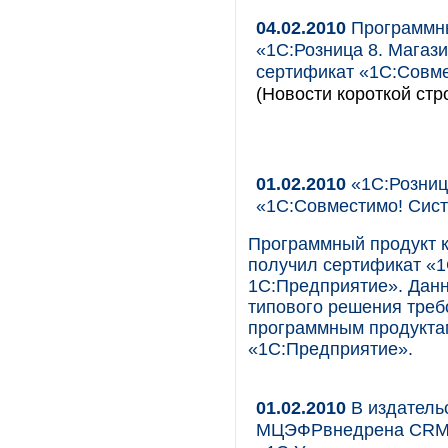
04.02.2010
Программны
«1С:Розница 8. Магази
сертификат «1С:Совм
(Новости короткой стр
01.02.2010
«1С:Розниц
«1С:Совместимо! Сис
Программный продукт к
получил сертификат «
1С:Предприятие». Данн
типового решения тре
программным продукта
«1С:Предприятие».
01.02.2010
В издатель
МЦЭФРвнедрена CRM-с