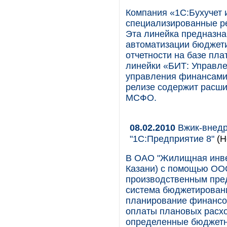
Компания «1С:Бухучет 
специализированные р
Эта линейка предназн
автоматизации бюджет
отчетности на базе пл
линейки «БИТ: Управле
управления финансами 
релизе содержит расши
МСФО.
08.02.2010
Вжик-внедр
"1С:Предприятие 8"
(Н
В ОАО "Жилищная инвес
Казани) с помощью ООО
производственным пре
система бюджетировани
планирование финансо
оплаты плановых расхо
определенные бюджетн