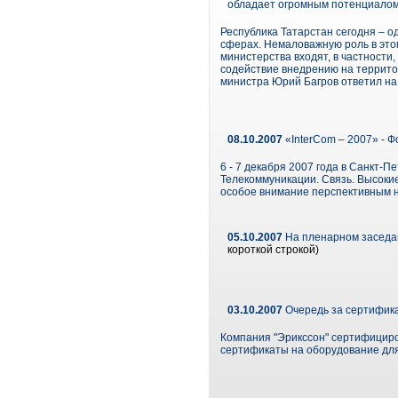
обладает огромным потенциалом
Республика Татарстан сегодня – 
сферах. Немаловажную роль в это
министерства входят, в частности
содействие внедрению на террито
министра Юрий Багров ответил на 
08.10.2007
«InterCom – 2007» - 
6 - 7 декабря 2007 года в Санкт-П
Телекоммуникации. Связь. Высоки
особое внимание перспективным н
05.10.2007
На пленарном заседа
короткой строкой)
03.10.2007
Очередь за сертифик
Компания "Эрикссон" сертифициро
сертификаты на оборудование для 