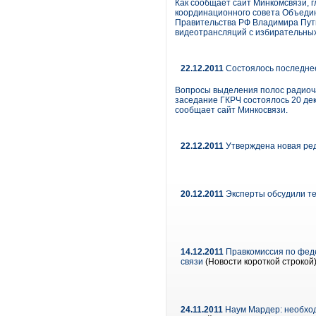
Как сообщает сайт Минкомсвязи, 
координационного совета Объедин
Правительства РФ Владимира Пут
видеотрансляций с избирательных
22.12.2011
Состоялось последнее
Вопросы выделения полос радиоча
заседание ГКРЧ состоялось 20 де
сообщает сайт Минкосвязи.
22.12.2011
Утверждена новая ре
20.12.2011
Эксперты обсудили те
14.12.2011
Правкомиссия по феде
связи
(Новости короткой строкой
24.11.2011
Наум Мардер: необход