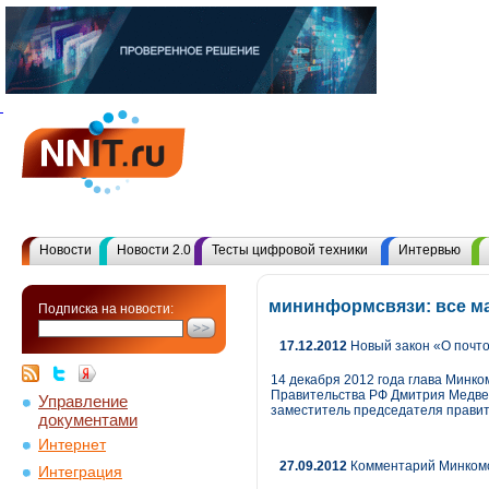
Новости
Новости 2.0
Тесты цифровой техники
Интервью
мининформсвязи: все м
Подписка на новости:
17.12.2012
Новый закон «О почто
14 декабря 2012 года глава Минк
Правительства РФ Дмитрия Медвед
Управление
заместитель председателя правит
документами
Интернет
27.09.2012
Комментарий Минкомс
Интеграция