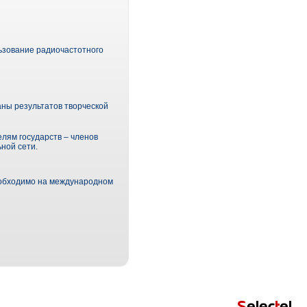
ьзование радиочастотного
ны результатов творческой
лям государств – членов
ной сети.
еобходимо на международном