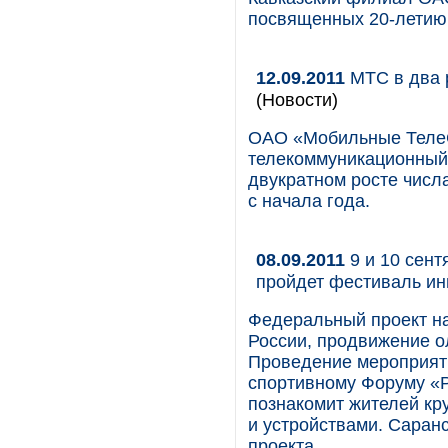
посвященных 20-летию 
12.09.2011
МТС в два р
(Новости)
ОАО «Мобильные Теле
телекоммуникационный 
двукратном росте числ
с начала года.
08.09.2011
9 и 10 сент
пройдет фестиваль ин
Федеральный проект на
России, продвижение о
Проведение мероприяти
спортивному Форуму «Р
познакомит жителей кр
и устройствами. Саран
проекта.