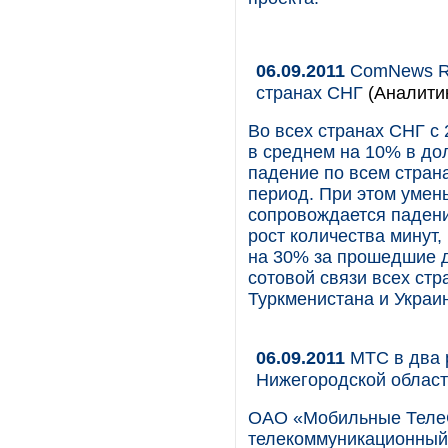
06.09.2011
ComNews Re
странах СНГ
(Аналити
Во всех странах СНГ с
в среднем на 10% в до
падение по всем стран
период. При этом умен
сопровождается падени
рост количества минут
на 30% за прошедшие д
сотовой связи всех стр
Туркменистана и Украи
06.09.2011
МТС в два р
Нижегородской облас
ОАО «Мобильные Теле
телекоммуникационный 