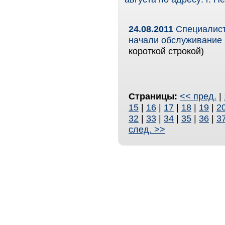
24.08.2011
Специалист
начали обслуживание 
короткой строкой)
Страницы:
<< пред.
|
15
|
16
|
17
|
18
|
19
|
2
32
|
33
|
34
|
35
|
36
|
3
след. >>