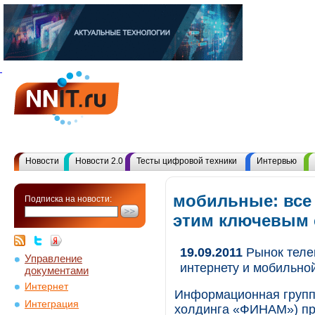
Новости
Новости 2.0
Тесты цифровой техники
Интервью
мобильные: все
Подписка на новости:
этим ключевым
19.09.2011
Рынок теле
Управление
интернету и мобильно
документами
Интернет
Информационная группа
Интеграция
холдинга «ФИНАМ») пр