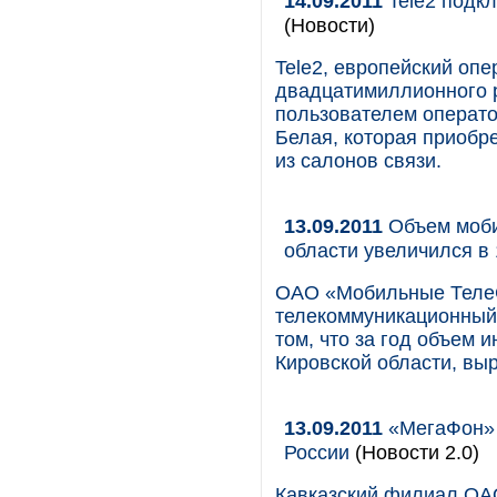
14.09.2011
Tele2 подк
(Новости)
Tele2, европейский оп
двадцатимиллионного 
пользователем операто
Белая, которая приобре
из салонов связи.
13.09.2011
Объем моби
области увеличился в 
ОАО «Мобильные Теле
телекоммуникационный 
том, что за год объем 
Кировской области, выр
13.09.2011
«МегаФон» 
России
(Новости 2.0)
Кавказский филиал ОА