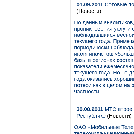
01.09.2011
Сотовые по
(Новости)
По данным аналитиков,
проникновения услуги с
наблюдавшийся весной 
текущего года. Примеча
периодически наблюдал
июля иначе как «больш
базы в регионах соста
показатели ежемесячно
текущего года. Но не 
года оказались хороши
потери как в целом на 
частности.
30.08.2011
МТС втрое 
Республике
(Новости)
ОАО «Мобильные Теле
телекоммуникационный 