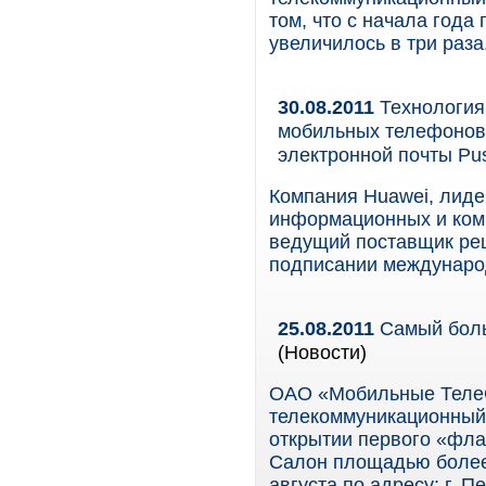
том, что с начала года
увеличилось в три раза
30.08.2011
Технология
мобильных телефонов 
электронной почты Pu
Компания Huawei, лиде
информационных и ком
ведущий поставщик реш
подписании междунаро
25.08.2011
Самый боль
(Новости)
ОАО «Мобильные Теле
телекоммуникационный 
открытии первого «фла
Салон площадью более 
августа по адресу: г. П