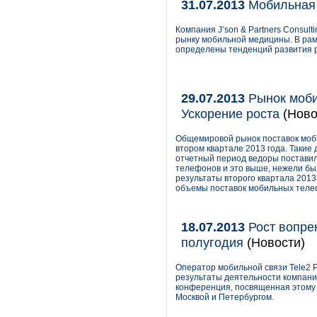
31.07.2013
Мобильная 
Компания J’son & Partners Consul
рынку мобильной медицины. В ра
определены тенденций развития ры
29.07.2013
Рынок моби
Ускорение роста
(Ново
Общемировой рынок поставок моби
втором квартале 2013 года. Такие
отчетный период ведоры поставил
телефонов и это выше, нежели был
результаты второго квартала 2013
объемы поставок мобильных телеф
18.07.2013
Рост вопрек
полугодия
(Новости)
Оператор мобильной связи Tele2
результаты деятельности компании
конференция, посвященная этому 
Москвой и Петербургом.