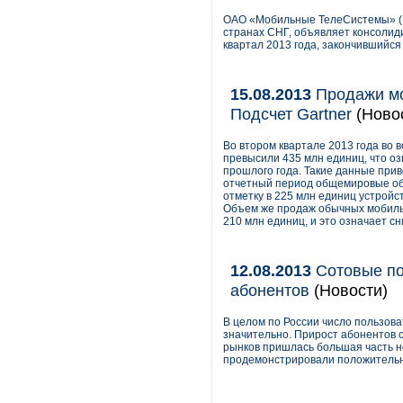
ОАО «Мобильные ТелеСистемы» (N
странах СНГ, объявляет консоли
квартал 2013 года, закончившийся
15.08.2013
Продажи мо
Подсчет Gartner
(Ново
Во втором квартале 2013 года во
превысили 435 млн единиц, что оз
прошлого года. Такие данные приво
отчетный период общемировые о
отметку в 225 млн единиц устройс
Объем же продаж обычных мобильн
210 млн единиц, и это означает с
12.08.2013
Сотовые по
абонентов
(Новости)
В целом по России число пользова
значительно. Прирост абонентов 
рынков пришлась большая часть н
продемонстрировали положительны