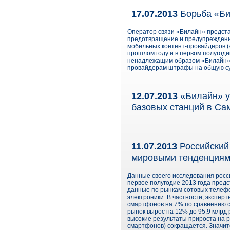
17.07.2013
Борьба «Би
Оператор связи «Билайн» предста
предотвращение и предупреждение
мобильных контент-провайдеров (
прошлом году и в первом полугодии
ненадлежащим образом «Билайн» п
провайдерам штрафы на общую су
12.07.2013
«Билайн» у
базовых станций в Са
11.07.2013
Российский 
мировыми тенденция
Данные своего исследования росс
первое полугодие 2013 года пред
данные по рынкам сотовых телефо
электроники. В частности, экспе
смартфонов на 7% по сравнению с
рынок вырос на 12% до 95,9 млрд
высокие результаты прироста на р
смартфонов) сокращается. Значит