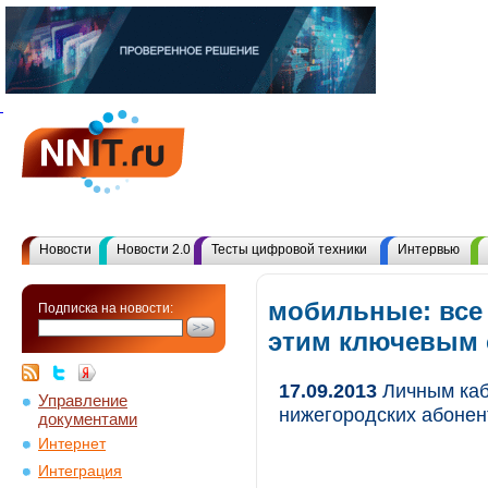
Новости
Новости 2.0
Тесты цифровой техники
Интервью
мобильные: все
Подписка на новости:
этим ключевым
17.09.2013
Личным каб
Управление
нижегородских абонен
документами
Интернет
Интеграция