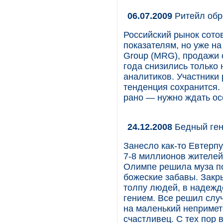
06.07.2009
Ритейл обр
Российский рынок сото
показателям, но уже на
Group (МRG), продажи 
года снизились только 
аналитиков. Участники
тенденция сохранится.
рано — нужно ждать осе
24.12.2008
Бедный ге
Занесло как-то Евтерпу
7-8 миллионов жителей.
Олимпе решила муза по
божеские забавы. Закры
толпу людей, в надежд
гением. Все решил случ
на маленький непримет
счастливец. С тех пор