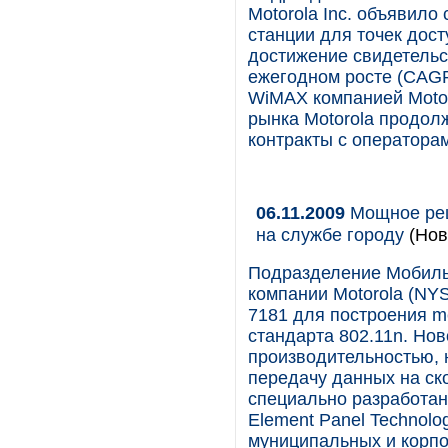
Motorola Inc. объявило
станции для точек дос
достижение свидетельс
ежегодном росте (CAGR
WiMAX компанией Motor
рынка Motorola продол
контракты с операторам
06.11.2009
Мощное реш
на службе городу
(Нов
Подразделение Мобиль
компании Motorola (NY
7181 для построения m
стандарта 802.11n. Но
производительностью, 
передачу данных на ско
специально разработа
Element Panel Technol
муниципальных и корпо