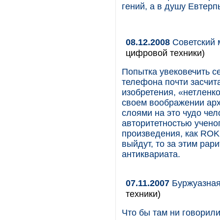
гений, а в душу Евтерп
08.12.2008
Советский 
цифровой техники)
Попытка увековечить с
телефона почти засчита
изобретения, «нетленко
своем воображении арх
слоями на это чудо чел
авторитетностью учено
произведения, как ROK
выйдут, то за этим рар
антиквариата.
07.11.2007
Буржуазная
техники)
Что бы там ни говорил