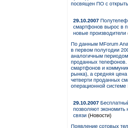
посвящен ПО с открыты
29.10.2007
Полутелефо
смартфонов вырос в п
новые производители
По данным MForum Anal
в первом полугодии 200
аналогичным периодом 2
проданных телефонов.
смартфонов и коммуник
рынка), а средняя цена
четверти проданных см
операционной системе 
29.10.2007
Бесплатный
позволяют экономить 
связи
(Новости)
Появление сотовых тел