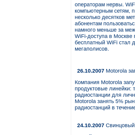
операторам нервы. WiF
компьютерным сетям, п
несколько десятков мет
абонентам пользоватьс
намного меньше за меж
WiFi-доступа в Москве п
бесплатный WiFi стал д
мегаполисов.
26.10.2007
Motorola з
Компания Motorola зап
продуктовые линейки:
радиостанции для личн
Motorola занять 5% ры
радиостанций в течение
24.10.2007
Cвинцовый 