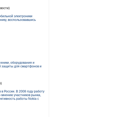
вости)
бильной электроники
нику, воспользовавшись
хники, оборудования и
ой защиты для смартфонов и
и)
в России. В 2008 году работу
о мнению участников рынка,
ктивность работы Nokia с