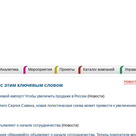
Аналитика
Мероприятия
Проекты
Каталог компаний
Управ
Новост
 с этим ключевым словом
рямой импорт/ Чтобы увеличить продажи в России
(Новости)
tners Сергея Савина, новая логистическая схема может привести к увеличению
бъявляют о начале сотрудничества
(Новости)
ия «Манимэйл» объявляют о начале сотрудничества. Теперь покупатели мос