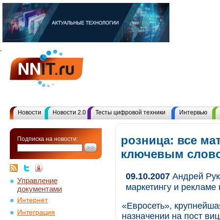
Новости
Новости 2.0
Тесты цифровой техники
Интервью
розница: все ма
Подписка на новости:
ключевым слов
09.10.2007
Андрей Рук
Управление
маркетингу и рекламе
документами
Интернет
«Евросеть», крупнейша
Интеграция
назначении на пост виц