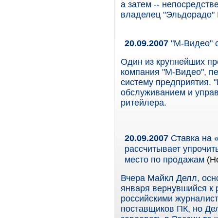
а затем -- непосредств
владелец "Эльдорадо"
20.09.2007
"М-Видео" 
Один из крупнейших пр
компания "М-Видео", п
систему предприятия. 
обслуживанием и упра
ритейлера.
20.09.2007
Ставка на 
рассчитывает упрочить
место по продажам
(Н
Вчера Майкл Делл, осно
января вернувшийся к 
российскими журналиста
поставщиков ПК, но Де