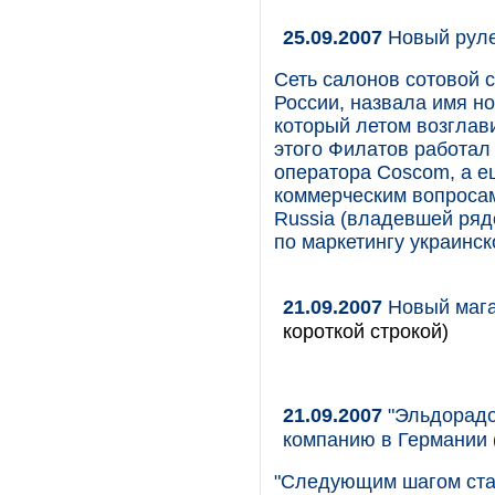
25.09.2007
Новый руле
Сеть салонов сотовой с
России, назвала имя но
который летом возглав
этого Филатов работал 
оператора Coscom, а е
коммерческим вопроса
Russia (владевшей ряд
по маркетингу украинс
21.09.2007
Новый маг
короткой строкой)
21.09.2007
"Эльдорадо
компанию в Германии
"Следующим шагом стан