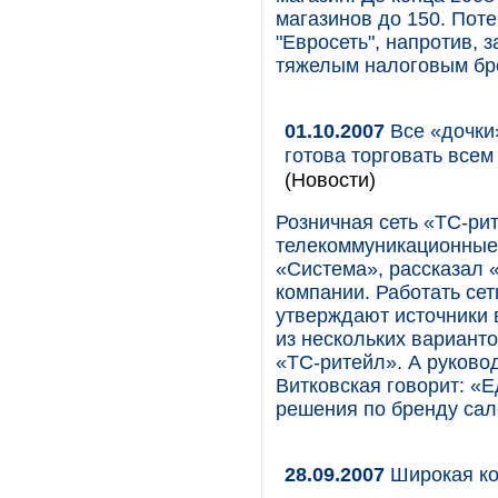
магазинов до 150. Пот
"Евросеть", напротив, 
тяжелым налоговым бре
01.10.2007
Все «дочки»
готова торговать всем
(Новости)
Розничная сеть «ТС-рит
телекоммуникационные,
«Система», рассказал 
компании. Работать се
утверждают источники 
из нескольких варианто
«ТС-ритейл». А руково
Витковская говорит: «Е
решения по бренду сал
28.09.2007
Широкая ко