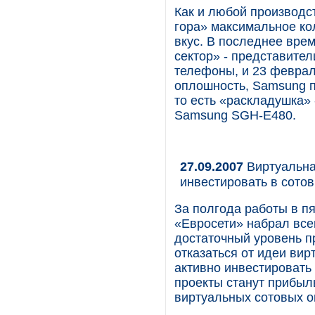
Как и любой производс
гора» максимальное ко
вкус. В последнее вре
сектор» - представител
телефоны, и 23 феврал
оплошность, Samsung 
то есть «раскладушка»
Samsung SGH-E480.
27.09.2007
Виртуальна
инвестировать в сото
За полгода работы в п
«Евросети» набрал всег
достаточный уровень п
отказаться от идеи вир
активно инвестировать 
проекты станут прибыл
виртуальных сотовых о