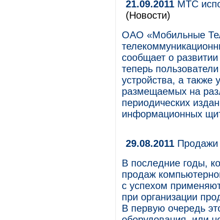
21.09.2011
МТС испо
(Новости)
ОАО «Мобильные Те
телекоммуникационны
сообщает о развитии
теперь пользователи
устройства, а также
размещаемых на раз
периодических издани
информационных щит
29.08.2011
Продажи 
В последние годы, к
продаж компьютерной
с успехом применяю
при организации про
В первую очередь эт
оборудования, или н