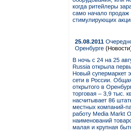
когда ритейлеры зар
само начало продаж
стимулирующих акци
25.08.2011
Очередное
Оренбурге
(Новости
В ночь с 24 на 25 ав
Russia открыла первы
Новый супермаркет э
сети в России. Обща
открытого в Оренбург
торговая – 3,9 тыс. 
насчитывает 86 штат
местных компаний-па
работу Media Markt 
наименований товаро
малая и крупная быт