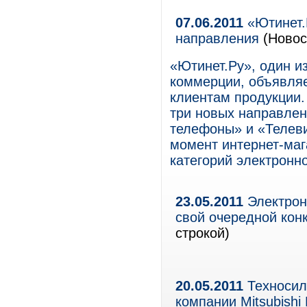
07.06.2011
«Ютинет.
направления
(Новос
«Ютинет.Ру», один и
коммерции, объявляе
клиентам продукции.
три новых направлен
телефоны» и «Телеви
момент интернет-маг
категорий электронн
23.05.2011
Электрон
свой очередной кон
строкой)
20.05.2011
Техносил
компании Mitsubishi