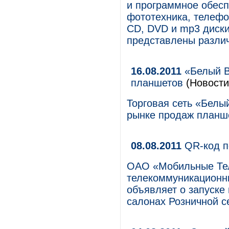
и программное обеспе
фототехника, телефо
CD, DVD и mp3 диски
представлены разли
16.08.2011
«Белый В
планшетов
(Новости
Торговая сеть «Бел
рынке продаж планше
08.08.2011
QR-код п
ОАО «Мобильные Те
телекоммуникационны
объявляет о запуске
салонах Розничной с