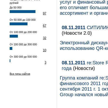
услуг и финансовый 
рублей
его отличает больш
До 50 000
ассортимент и органи
97
От 50 000 до 100 000
67
08.11.2011
СИТИЛИНК
(Новости 2.0)
От 100 000 до 200 000
32
Электронный дискау
От 200 000 до 300 000
использованию QR-к
10
От 300 000 до 500 000
08.11.2011
re:Store 
3
года
(Новости)
Все типы сайтов
Группа компаний re:S
финансового 2011 год
сентября 2011 г. 1 ок
Group начался новый