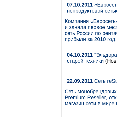
07.10.2011
«Евросет
непродуктовой сеть
Компания «Евросеть»
и заняла первое мес
сеть России по рент
прибыли за 2010 год.
04.10.2011
"Эльдора
старой техники
(Ново
22.09.2011
Сеть reSt
Сеть монобрендовых 
Premium Reseller, от
магазин сети в мире 