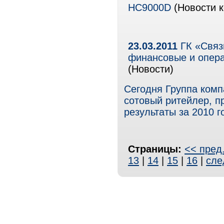
HC9000D
(Новости к
23.03.2011
ГК «Связ
финансовые и опера
(Новости)
Сегодня Группа ком
сотовый ритейлер, 
результаты за 2010 г
Страницы:
<< пред
13
|
14
|
15
|
16
|
сле