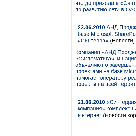
что до прихода в «Син
по развитию сети в ОА
23.06.2010
АНД Продже
базе Microsoft ShareP
«Синтерра»
(Новости)
Компания «АНД Продже
«Систематика», и наци
объявляют о завершен
проектами на базе Micr
помогает оператору р
проекты на всей терри
21.06.2010
«Синтерра»
компания» комплексны
Интернет
(Новости кор