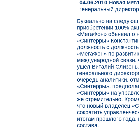
04.06.2010
Новая метл
генеральный директор
Буквально на следующ
приобретении 100% акц
«МегаФон» объявил о 
«Синтерры» Константин
должность с должность
«МегаФон» по развити
международной связи. С
ушел Виталий Слизень,
генерального директор
очередь аналитики, от
«Синтерры», предполаг
«Синтерры» на управле
же стремительно. Кром
что новый владелец «С
сократить управленчес
итогам прошлого года, 
состава.