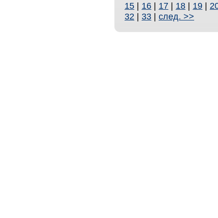
15
|
16
|
17
|
18
|
19
|
2
32
|
33
|
след. >>