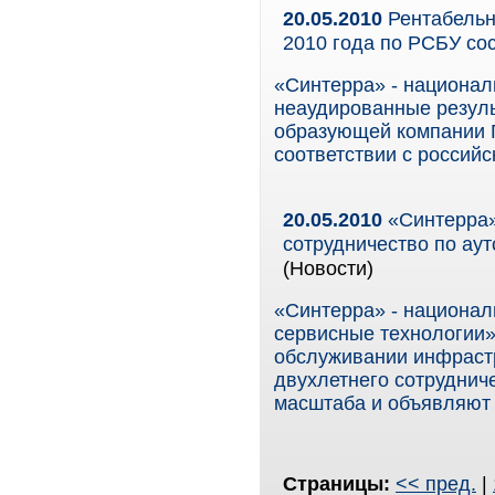
20.05.2010
Рентабельно
2010 года по РСБУ с
«Синтерра» - национал
неаудированные резул
образующей компании Г
соответствии с российс
20.05.2010
«Синтерра»
сотрудничество по ау
(Новости)
«Синтерра» - национал
сервисные технологии»
обслуживании инфрастр
двухлетнего сотруднич
масштаба и объявляют 
Страницы:
<< пред.
|