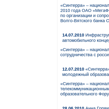
«Синтерра» – национал
2010 года ОАО «МегаФо
по организации и соп
Волго-Вятского банка 
14.07.2010
Инфраструк
автомобильного конц
«Синтерра» – национал
сотрудничества с рос
12.07.2010
«Синтерра»
молодежный образова
«Синтерра» – национал
телекоммуникационным
образовательного Фору
28.06.2010
Анна Горяи