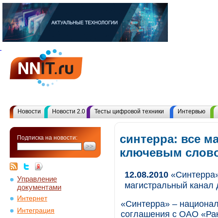
Новости
Новости 2.0
Тесты цифровой техники
Интервью
синтерра: все м
Подписка на новости:
ключевым слов
12.08.2010
«Синтерра»
Управление
магистральный канал 
документами
Интернет
«Синтерра» – национал
Интеграция
соглашения с ОАО «Рак