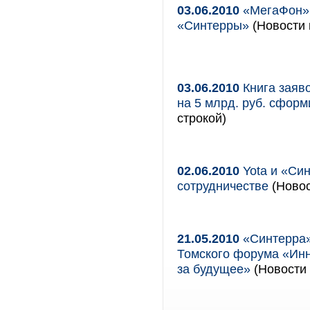
03.06.2010
«МегаФон» 
«Синтерры»
(Новости 
03.06.2010
Книга заяв
на 5 млрд. руб. сфор
строкой)
02.06.2010
Yota и «Си
сотрудничестве
(Новос
21.05.2010
«Синтерра»
Томского форума «Инн
за будущее»
(Новости 