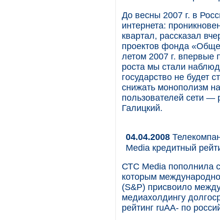
До весны 2007 г. в Ро
интернета: проникновен
квартал, рассказал вч
проектов фонда «Обще
летом 2007 г. впервые
роста мы стали наблюд
государство не будет 
снижать монополизм на
пользователей сети — 
Галицкий.
04.04.2008
Телекомпан
Media кредитный рейт
СТС Media пополнила с
которым международное
(S&P) присвоило межд
медиахолдингу долгоср
рейтинг ruAA- по росси