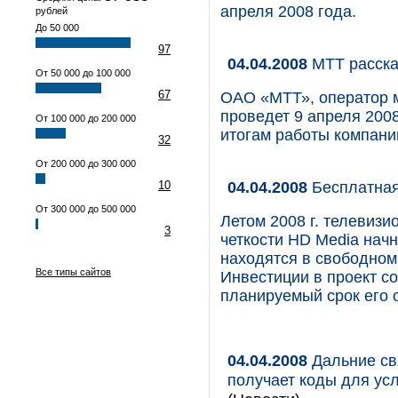
апреля 2008 года.
рублей
До 50 000
97
04.04.2008
МТТ расскаж
От 50 000 до 100 000
67
ОАО «МТТ», оператор 
проведет 9 апреля 200
От 100 000 до 200 000
итогам работы компании
32
От 200 000 до 300 000
04.04.2008
Бесплатная
10
От 300 000 до 500 000
Летом 2008 г. телевизи
3
четкости HD Media нач
находятся в свободном
Все типы сайтов
Инвестиции в проект со
планируемый срок его о
04.04.2008
Дальние св
получает коды для ус