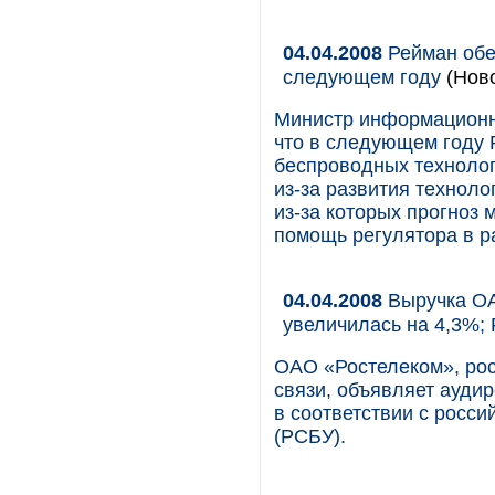
04.04.2008
Рейман обе
следующем году
(Ново
Министр информационны
что в следующем году 
беспроводных технолог
из-за развития техноло
из-за которых прогноз 
помощь регулятора в р
04.04.2008
Выручка ОА
увеличилась на 4,3%;
ОАО «Ростелеком», ро
связи, объявляет ауди
в соответствии с росси
(РСБУ).