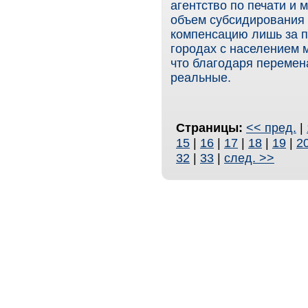
агентство по печати и 
объем субсидирования 
компенсацию лишь за 
городах с населением 
что благодаря перемен
реальные.
Страницы:
<< пред.
|
15
|
16
|
17
|
18
|
19
|
2
32
|
33
|
след. >>