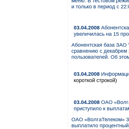
меню. В тестовом режи
и только в период с 22:
03.04.2008
Абонентская
увеличилась на 15 пр
Абонентская база ЗАО 
сравнению с декабрем 2
пользователей. Об это
03.04.2008
Информация
короткой строкой)
03.04.2008
ОАО «Волга
приступило к выплата
ОАО «ВолгаТелеком» 30
выплатило процентный