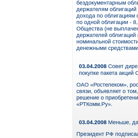
бездокументарным обли
держателям облигаций 
дохода по облигациям с
по одной облигации - 8
Общества (не выплачено
держателей облигаций
номинальной стоимост
денежными средствами
03.04.2008
Совет дире
покупке пакета акций
ОАО «Ростелеком», ро
связи, объявляет о том
решение о приобретени
«РТКомм.Ру».
03.04.2008
Меньше, да
Президент РФ подписал