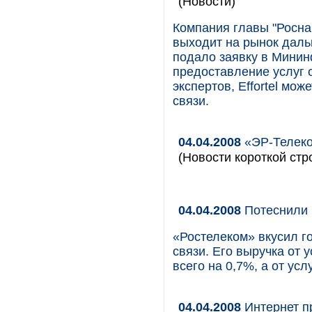
(Новости)
Компания главы "Роснан
выходит на рынок даль
подало заявку в Минин
предоставление услуг 
экспертов, Effortel мо
связи.
04.04.2008
«ЭР-Телеко
(Новости короткой стр
04.04.2008
Потеснили 
«Ростелеком» вкусил г
связи. Его выручка от 
всего на 0,7%, а от ус
04.04.2008
Интернет п