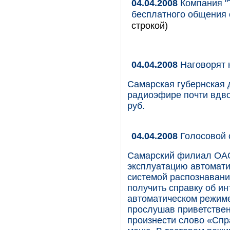
04.04.2008
Компания "Т
бесплатного общения 
строкой)
04.04.2008
Наговорят н
Самарская губернская д
радиоэфире почти вдво
руб.
04.04.2008
Голосовой 
Самарский филиал ОАО
эксплуатацию автомат
системой распознавани
получить справку об и
автоматическом режиме
прослушав приветстве
произнести слово «Спр