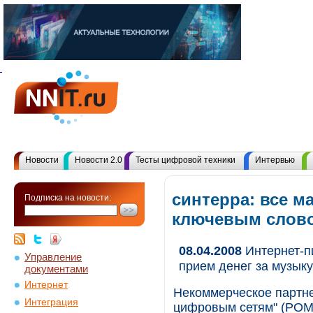
Новости
Новости 2.0
Тесты цифровой техники
Интервью
синтерра: все м
Подписка на новости:
ключевым слов
08.04.2008
Интернет-п
Управление
прием денег за музыку
документами
Интернет
Некоммерческое партне
Интеграция
цифровым сетям" (РОМ