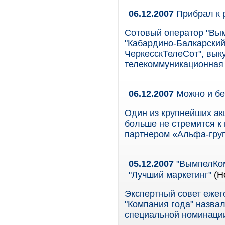
06.12.2007
Прибрал к 
Сотовый оператор "Вы
"Кабардино-Балкарский
ЧеркесскТелеСот", вы
телекоммуникационная 
06.12.2007
Можно и бе
Один из крупнейших ак
больше не стремится к
партнером «Альфа-гру
05.12.2007
"ВымпелКом
"Лучший маркетинг"
(Н
Экспертный совет ежег
"Компания года" назва
специальной номинации