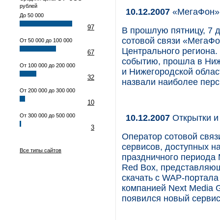
рублей
10.12.2007
«МегаФон» 
До 50 000
97
В прошлую пятницу, 7 
сотовой связи «МегаФо
От 50 000 до 100 000
Центрального региона.
67
событию, прошла в Ни
От 100 000 до 200 000
и Нижегородской облас
32
назвали наиболее перс
От 200 000 до 300 000
10
От 300 000 до 500 000
10.12.2007
Открытки и
3
Оператор сотовой свя
сервисов, доступных н
Все типы сайтов
праздничного периода
Red Box, представляющ
скачать с WAP-портала
компанией Next Media 
появился новый сервис