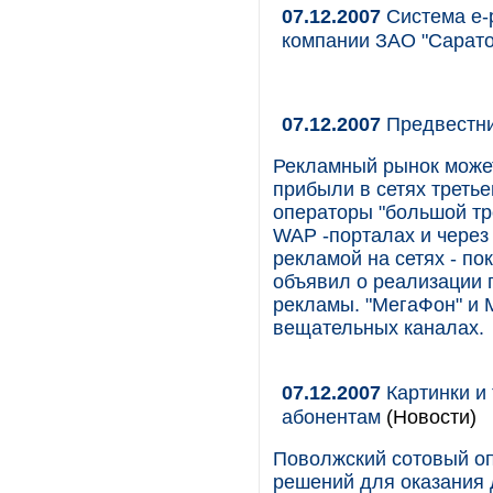
07.12.2007
Система e-p
компании ЗАО "Сарат
07.12.2007
Предвестни
Рекламный рынок может
прибыли в сетях третье
операторы "большой тр
WAP -порталах и через
рекламой на сетях - по
объявил о реализации 
рекламы. "МегаФон" и 
вещательных каналах.
07.12.2007
Картинки и
абонентам
(Новости)
Поволжский сотовый о
решений для оказания д