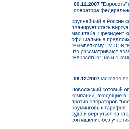
06.12.2007
"Евросеть" 
оператора федеральн
Крупнейший в России с
планирует стать вирт
масштаба. Президент к
официальные предложе
"Вымпелкому", МТС и "
что рассматривают воз
"Евросетью", но и с ко
06.12.2007
Исковое пе
Поволжский сотовый о
компании, входящие в "
против операторов "бо
роуминговых тарифов. 
суда и вернуться за ст
соглашение без участ