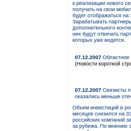
к реализации нового с
получать на свои моби
будет отображаться на
Зарабатывать партнер
дополнительного контен
них будут отвечать пар
которых уже ведется.
07.12.2007
Областное 
(Новости короткой стр
07.12.2007
Связисты п
оказались меньше оте
Объем инвестиций в рос
месяцев снизился на 3
российских компаний за
за рубежа. По мнению 