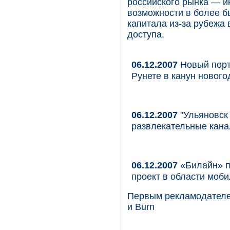
российского рынка — и
возможности в более б
капитала из-за рубежа
доступа.
06.12.2007
Новый порт
Рунете в канун новог
06.12.2007
"Ульяновск
развлекательные кана
06.12.2007
«Билайн» п
проект в области моб
Первым рекламодателем
и Burn