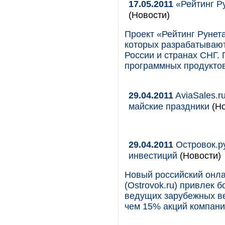
17.05.2011
«Рейтинг Ру
(Новости)
Проект «Рейтинг Рунет
которых разрабатывают
России и странах СНГ.
программных продуктов
29.04.2011
AviaSales.r
майские праздники
(Но
29.04.2011
Островок.р
инвестиций
(Новости)
Новый российский онла
(Ostrovok.ru) привлек 
ведущих зарубежных ве
чем 15% акций компани