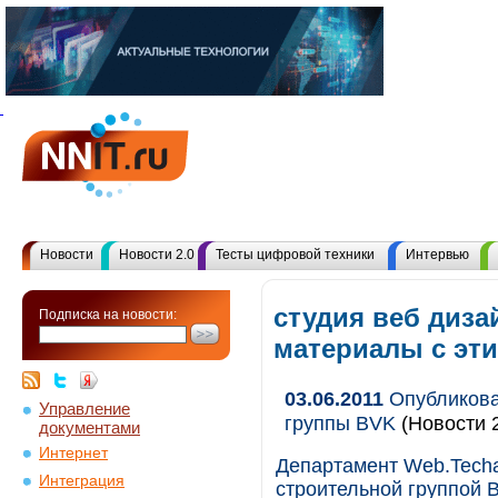
Новости
Новости 2.0
Тесты цифровой техники
Интервью
студия веб диза
Подписка на новости:
материалы с эт
03.06.2011
Опубликова
Управление
группы BVK
(Новости 2
документами
Интернет
Департамент Web.Techa
Интеграция
строительной группой 