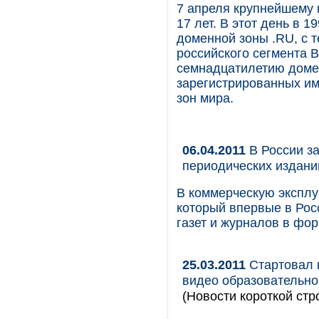
7 апреля крупнейшему 
17 лет. В этот день в 
доменной зоны .RU, с 
российского сегмента В
семнадцатилетию домен
зарегистрированных им
зон мира.
06.04.2011
В России з
периодических издан
В коммерческую эксплу
который впервые в Рос
газет и журналов в фо
25.03.2011
Стартовал 
видео образовательног
(Новости короткой стр