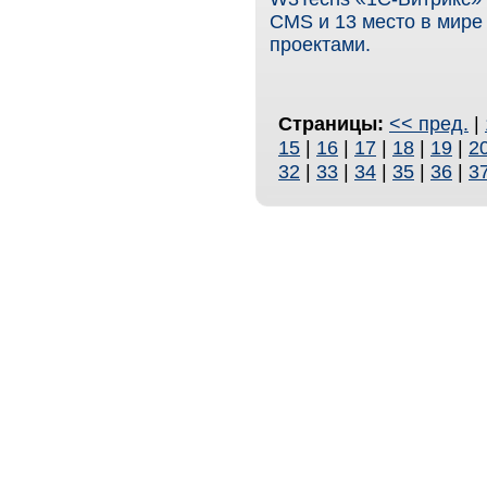
CMS и 13 место в мире
проектами.
Страницы:
<< пред.
|
15
|
16
|
17
|
18
|
19
|
2
32
|
33
|
34
|
35
|
36
|
3