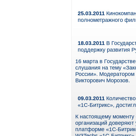
25.03.2011
Кинокомпани
полнометражного фильм
18.03.2011
В Государс
поддержку развития Р
16 марта в Государств
слушания на тему «Зак
России». Модератором
Викторович Морозов.
09.03.2011
Количество
«1С-Битрикс», достигл
К настоящему моменту 
организаций доверяют
платформе «1С-Битрик
W3Techs «1С-Битрикс» 