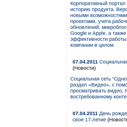
Корпоративный портал 
историю продукта. Верс
новыми возможностями
проектами, учета рабо
обновлений, микроблога
Google и Apple, а так
эффективности работы 
компании в целом.
07.04.2011
Социальная
(Новости)
Социальная сеть “Однок
раздел «Видео», с пом
просматривать видео, п
востребованному конте
07.04.2011
День рожден
свое 17-летие
(Новост