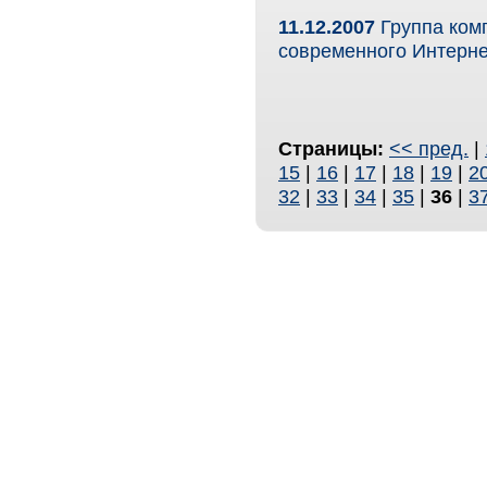
11.12.2007
Группа комп
современного Интерне
Страницы:
<< пред.
|
15
|
16
|
17
|
18
|
19
|
2
32
|
33
|
34
|
35
|
36
|
3