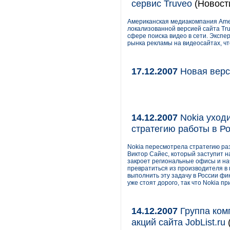
сервис Truveo
(Новост
Американская медиакомпания Ameri
локализованной версией сайта Tru
сфере поиска видео в сети. Экспер
рынка рекламы на видеосайтах, что
17.12.2007
Новая верс
14.12.2007
Nokia уход
стратегию работы в Р
Nokia пересмотрела стратегию раз
Виктор Сайес, который заступит н
закроет региональные офисы и нач
превратиться из производителя в 
выполнить эту задачу в России ф
уже стоят дорого, так что Nokia 
14.12.2007
Группа ком
акций сайта JobList.ru