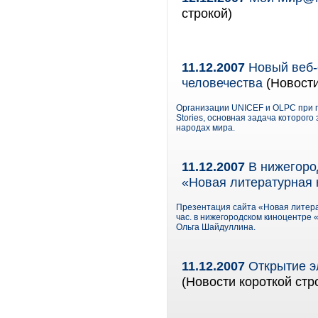
строкой)
11.12.2007
Новый веб-с
человечества
(Новости
Организации UNICEF и OLPC при п
Stories, основная задача которог
народах мира.
11.12.2007
В нижегоро
«Новая литературная 
Презентация сайта «Новая литерат
час. в нижегородском киноцентре 
Ольга Шайдуллина.
11.12.2007
Открытие э
(Новости короткой стр