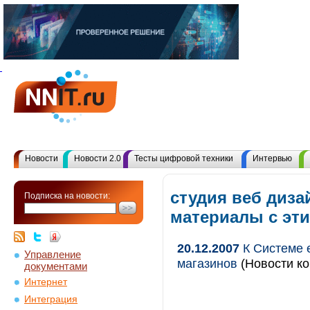
Новости
Новости 2.0
Тесты цифровой техники
Интервью
студия веб диза
Подписка на новости:
материалы с эт
20.12.2007
К Системе 
Управление
магазинов
(Новости ко
документами
Интернет
Интеграция