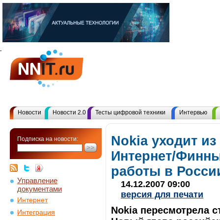
Новости
Новости 2.0
Тесты цифровой техники
Интервью
Nokia уходит из
Подписка на новости:
Интернет/Финны
работы в Росси
Управление
14.12.2007 09:00
документами
версия для печати
Интернет
Nokia пересмотрела с
Интеграция