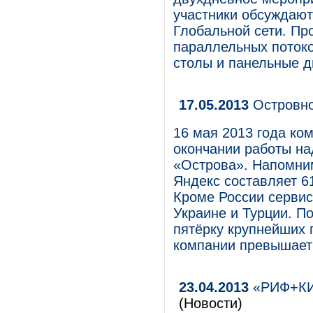
участники обсуждают
Глобальной сети. Пр
параллельных потоко
столы и панельные д
17.05.2013
Островно
16 мая 2013 года ко
окончании работы на
«Острова». Напомним
Яндекс составляет 61,
Кроме России сервис
Украине и Турции. П
пятёрку крупнейших 
компании превышает
23.04.2013
«РИФ+КИБ
(Новости)