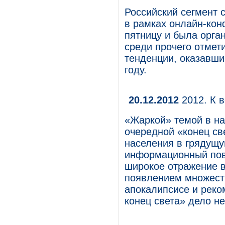
Российский сегмент 
в рамках онлайн-ко
пятницу и была орга
среди прочего отмет
тенденции, оказавши
году.
20.12.2012
2012. К в
«Жаркой» темой в на
очередной «конец св
населения в грядущую
информационный пово
широкое отражение в
появлением множест
апокалипсисе и реко
конец света» дело не