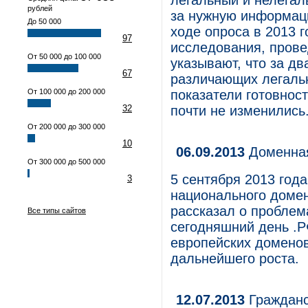
легальный и нелегаль
рублей
за нужную информац
До 50 000
ходе опроса в 2013 г
97
исследования, прове
От 50 000 до 100 000
указывают, что за д
67
различающих легальн
От 100 000 до 200 000
показатели готовност
32
почти не изменились
От 200 000 до 300 000
10
06.09.2013
Доменная
От 300 000 до 500 000
5 сентября 2013 год
3
национального домен
рассказал о проблем
Все типы сайтов
сегодняшний день .Р
европейских домено
дальнейшего роста.
12.07.2013
Гражданс