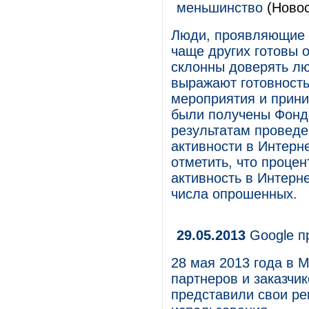
меньшинство
(Новос
Люди, проявляющие г
чаще других готовы 
склонны доверять лю
выражают готовност
мероприятия и прини
были получены Фонд
результатам проведе
активности в Интерн
отметить, что процен
активность в Интерн
числа опрошенных.
29.05.2013
Google п
28 мая 2013 года в 
партнеров и заказчи
представили свои ре