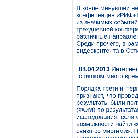
В конце минувшей н
конференция «РИФ+К
из значимых событий
трехдневной конфер
различные направлен
Среди прочего, в ра
видеоконтента в Сет
08.04.2013
Интернет.
слишком много вре
Порядка трети интер
признают, что прово
результаты были по
(ФОМ) по результата
исследования, если 
возможности найти «
связи со многими». 