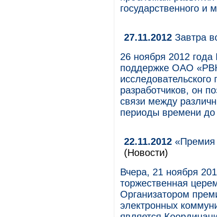
государственного и 
27.11.2012
Завтра вс
26 ноября 2012 год
поддержке ОАО «РВК
исследовательского 
разработчиков, он п
связи между различ
периоды времени до 
22.11.2012
«Премия 
(Новости)
Вчера, 21 ноября 201
торжественная церем
Организатором преми
электронных коммуни
является Координаци