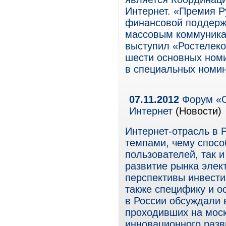
Интернет. «Премия Р
финансовой поддержк
массовым коммуника
выступил «Ростелеко
шести основных ном
в специальных номин
07.11.2012
Форум «О
Интернет
(Новости)
Интернет-отрасль в 
темпами, чему способ
пользователей, так 
развитие рынка элек
перспективы инвести
также специфику и о
в России обсуждали в
проходивших на мос
инновационного разв