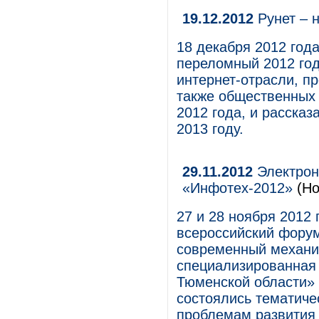
19.12.2012
Рунет – 
18 декабря 2012 год
переломный 2012 год
интернет-отрасли, п
также общественных 
2012 года, и расска
2013 году.
29.11.2012
Электрон
«Инфотех-2012»
(Но
27 и 28 ноября 2012
всероссийский фору
современный механи
специализированная
Тюменской области» 
состоялись тематиче
проблемам развития