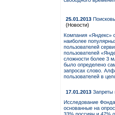
свободного времени
25.01.2013
Поисковы
(Новости)
Компания «Яндекс» с
наиболее популярных
пользователей серви
пользователей «Янде
сложности более 3 м
было определено сам
запросах слово. Алф
пользователей в цело
17.01.2013
Запреты 
Исследование Фонда
основанные на опрос
33% россиян и 47% о