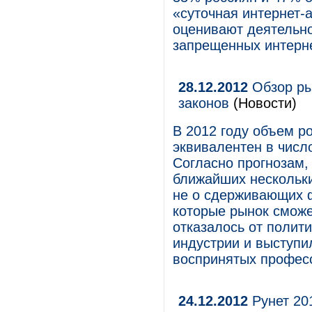
«суточная интернет-
оценивают деятельно
запрещенных интерне
28.12.2012
Обзор ры
законов
(Новости)
В 2012 году объем р
эквивалентен в числ
Согласно прогнозам, 
ближайших нескольких
не о сдерживающих ф
которые рынок сможе
отказалось от полит
индустрии и выступи
воспринятых профес
24.12.2012
Рунет 201