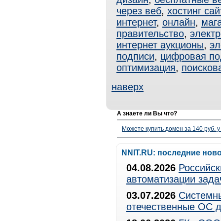
через веб
,
хостинг сай
интернет
,
онлайн
,
маг
правительство
,
электр
интернет аукционы
,
эл
подписи
,
цифровая по
оптимизация
,
поисков
наверх
А знаете ли Вы что?
Можете купить домен за 140 руб. у
NNIT.RU: последние нов
04.08.2026
Российск
автоматизации зада
03.07.2026
Системны
отечественные ОС д