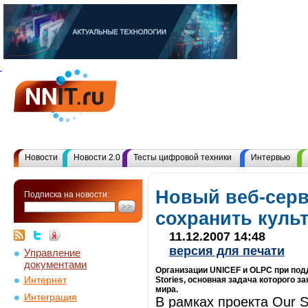
Новости
Новости 2.0
Тесты цифровой техники
Интервью
Новый веб-сер
Подписка на новости:
сохранить куль
11.12.2007 14:48
версия для печати
Управление
документами
Организации UNICEF и OLPC при под
Интернет
Stories, основная задача которого 
мира.
Интеграция
В рамках проекта Our 