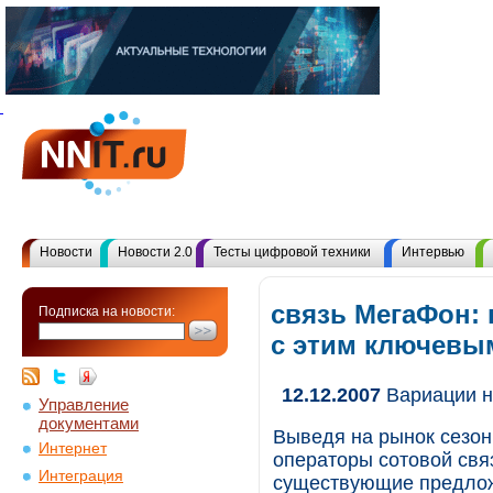
Новости
Новости 2.0
Тесты цифровой техники
Интервью
связь МегаФон:
Подписка на новости:
с этим ключевы
12.12.2007
Вариации н
Управление
документами
Выведя на рынок сезо
Интернет
операторы сотовой свя
Интеграция
существующие предлож