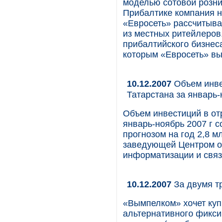
моделью сотовой розни
Прибалтике компания н
«Евросеть» рассчитывае
из местных ритейлеров
прибалтийского бизнес
которым «Евросеть» вы
10.12.2007
Объем инве
Татарстана за январь-
Объем инвестиций в от
январь-ноябрь 2007 г с
прогнозом на год 2,8 м
заведующей Центром о
информатизации и связ
10.12.2007
За двумя т
«Вымпелком» хочет купи
альтернативного фикси