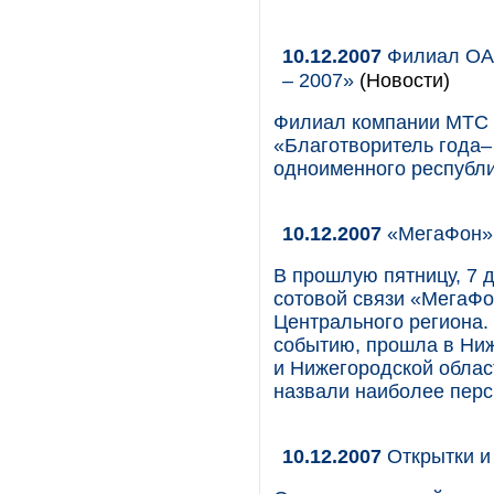
10.12.2007
Филиал ОАО
– 2007»
(Новости)
Филиал компании МТС в
«Благотворитель года–
одноименного республи
10.12.2007
«МегаФон» 
В прошлую пятницу, 7 
сотовой связи «МегаФо
Центрального региона.
событию, прошла в Ни
и Нижегородской облас
назвали наиболее перс
10.12.2007
Открытки и