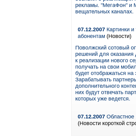
рекламы. "МегаФон" и 
вещательных каналах.
07.12.2007
Картинки и
абонентам
(Новости)
Поволжский сотовый о
решений для оказания д
к реализации нового с
получать на свои моби
будет отображаться на
Зарабатывать партнер
дополнительного контен
них будут отвечать пар
которых уже ведется.
07.12.2007
Областное 
(Новости короткой стр