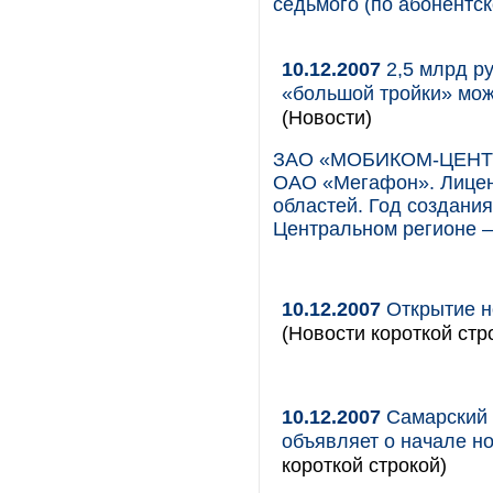
седьмого (по абонентс
10.12.2007
2,5 млрд р
«большой тройки» мож
(Новости)
ЗАО «МОБИКОМ-ЦЕНТР»
ОАО «Мегафон». Лицен
областей. Год создания
Центральном регионе –
10.12.2007
Открытие но
(Новости короткой стр
10.12.2007
Самарский 
объявляет о начале н
короткой строкой)