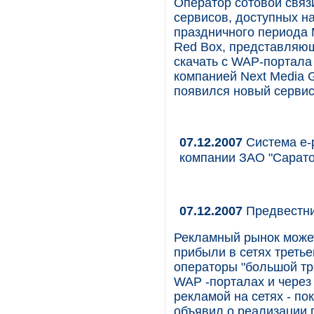
Оператор сотовой свя
сервисов, доступных н
праздничного периода
Red Box, представляющ
скачать с WAP-портала
компанией Next Media 
появился новый сервис
07.12.2007
Система e-p
компании ЗАО "Сарат
07.12.2007
Предвестни
Рекламный рынок может
прибыли в сетях третье
операторы "большой тр
WAP -порталах и через
рекламой на сетях - по
объявил о реализации 