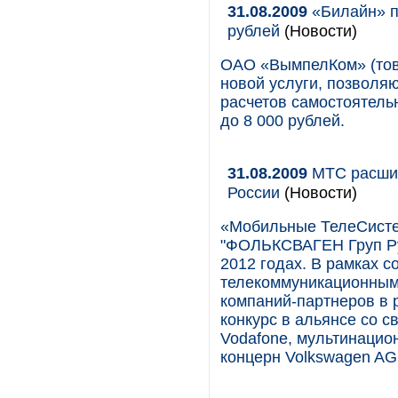
31.08.2009
«Билайн» п
рублей
(Новости)
ОАО «ВымпелКом» (това
новой услуги, позволя
расчетов самостоятель
до 8 000 рублей.
31.08.2009
МТС расшир
России
(Новости)
«Мобильные ТелеСисте
"ФОЛЬКСВАГЕН Груп Рус
2012 годах. В рамках 
телекоммуникационными
компаний-партнеров в 
конкурс в альянсе со 
Vodafone, мультинацио
концерн Volkswagen AG