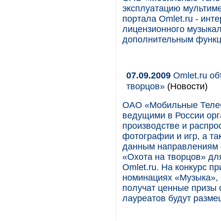
эксплуатацию мультиме
портала Omlet.ru - инт
лицензионного музыкаль
дополнительным функц
07.09.2009
Omlet.ru об
творцов»
(Новости)
ОАО «Мобильные ТелеСи
ведущими в России ор
производстве и распрос
фотографии и игр, а т
данным направлениям о
«Охота на творцов» дл
Omlet.ru. На конкурс п
номинациях «Музыка», 
получат ценные призы 
лауреатов будут разме