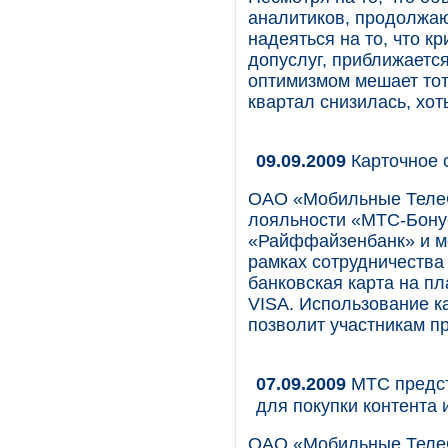
аналитиков, продолжаю
надеяться на то, что к
допуслуг, приближаетс
оптимизмом мешает тот
квартал снизилась, хот
09.09.2009
Карточное с
ОАО «Мобильные Теле
лояльности «МТС-Бонус
«Райффайзенбанк» и м
рамках сотрудничества
банковская карта на 
VISA. Использование 
позволит участникам 
07.09.2009
МТС предст
для покупки контента
ОАО «Мобильные ТелеС