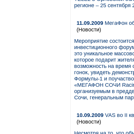
регионе – 25 сентября 
11.09.2009
МегаФон об
(Новости)
Мероприятие состоится
инвестиционного фору
это уникальное массов
которое подарит жител
возможность на время 
гонок, увидеть демонс
Формулы-1 и поучаство
«МЕГАФОН СОЧИ Racing
организуемым в преддв
Сочи, генеральным пар
10.09.2009
VAS во II к
(Новости)
Несмотря на то, что об