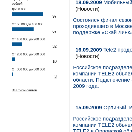
18.09.2009
Мобильный 
рублей
(Новости)
До 50 000
97
Состоялся финал сезон
От 50 000 до 100 000
проходившего в Москве 
67
поддержке «Скай Линк»
От 100 000 до 200 000
32
16.09.2009
Tele2 прод
От 200 000 до 300 000
(Новости)
10
Российское подраздел
От 300 000 до 500 000
компании TELE2 объявл
3
области. Подключение 
2009 года.
Все типы сайтов
15.09.2009
Орлиный Te
Российское подраздел
компании TELE2 объявл
TELE2 в Орловской обл