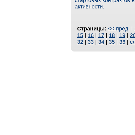
стартовых контрактов в
активности.
Страницы:
<< пред.
|
15
|
16
|
17
|
18
|
19
|
2
32
|
33
|
34
|
35
|
36
|
с