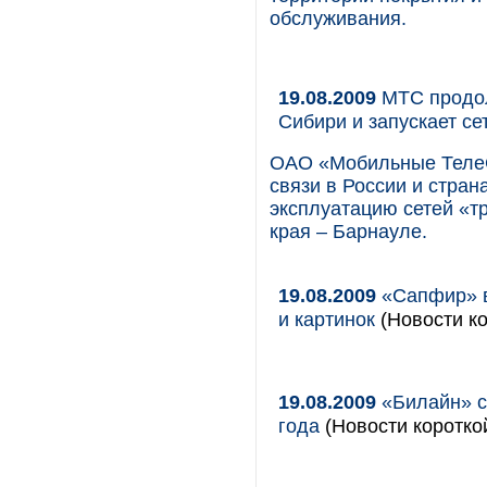
обслуживания.
19.08.2009
МТС продол
Сибири и запускает се
ОАО «Мобильные ТелеС
связи в России и стран
эксплуатацию сетей «тр
края – Барнауле.
19.08.2009
«Сапфир» в
и картинок
(Новости ко
19.08.2009
«Билайн» с
года
(Новости коротко